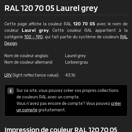
RAL 120 70 05 Laurel grey
Cette page affiche la couleur RAL
120 70 05
avec le nom de
couleur
Laurel grey
. Cette couleur RAL appartient à la
catégorie
100 - 190
, qui fait partie du système de couleurs
RAL
Design
.
Nom de couleur anglais:
Laurel grey
Nom de couleur allemand:
Lorbeergrau
LRV
(light reflectance value):
43,16
Sur ce site, vous pouvez créer vos propres collections
de couleurs RAL avec un compte.
Vous n'avez pas encore de compte? Vous pouvez
créer
un compte
gratuitement.
Impression de couleur RAL 120 70 05