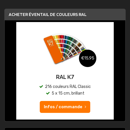
ACHETER ÉVENTAIL DE COULEURS RAL
€15,95
RAL K7
216 couleurs RAL Classic
5 x 15 cm, brillant
Infos / commande