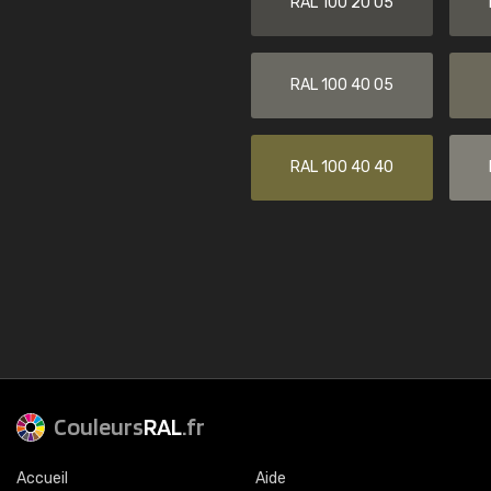
RAL 100 20 05
RAL 100 40 05
RAL 100 40 40
Couleurs
RAL
.fr
Accueil
Aide