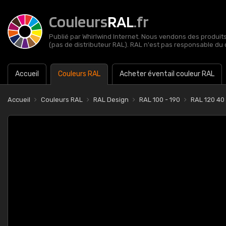
Couleurs
RAL
.fr
Publié par Whirlwind Internet. Nous vendons des produits 
(pas de distributeur RAL). RAL n'est pas responsable du 
Accueil
Couleurs RAL
Acheter éventail couleur RAL
Accueil
Couleurs RAL
RAL Design
RAL 100 - 190
RAL 120 40