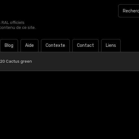
RAL officiels
contenu de ce site.
Blog
Aide
Contexte
Contact
Liens
 20 Cactus green