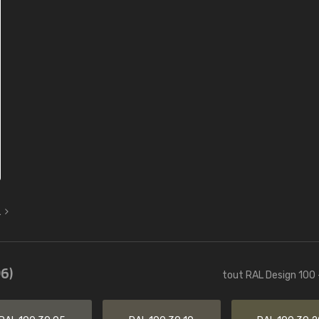
L
6)
tout RAL Design 100 