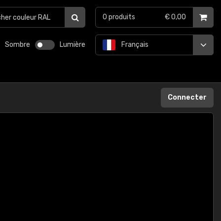
0
produits
€ 0,00
Sombre
Lumière
Français
Connecter