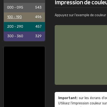
Impression de coule
Info
000 - 095
543
Appuyez sur l'exemple de couleur 
100 - 190
496
200 - 290
457
300 - 360
329
Important:
sur les écrans d'o
Utilisez l'impression couleur 