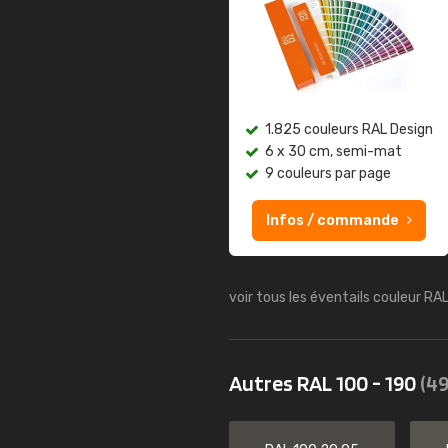
1.825 couleurs RAL Design
6 x 30 cm, semi-mat
9 couleurs par page
Infos / commande
voir tous les éventails couleur RA
Autres RAL 100 - 190
(49