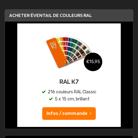
ACHETER ÉVENTAIL DE COULEURS RAL
€15,95
RAL K7
216 couleurs RAL Classic
5 x 15 cm, brillant
Infos / commande