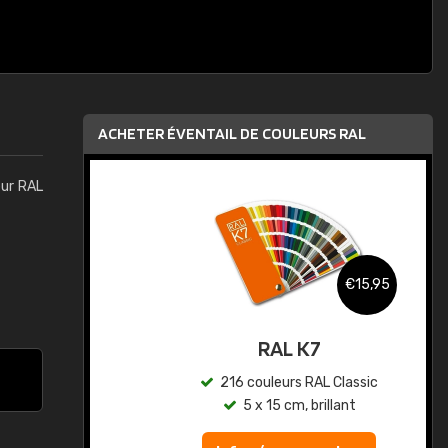
ACHETER ÉVENTAIL DE COULEURS RAL
eur RAL
,95
€15,95
au
RAL K7
ic
216 couleurs RAL Classic
5 x 15 cm, brillant