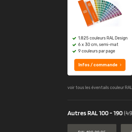
1.825 couleurs RAL Design
6 x 30 cm, semi-mat
9 couleurs par page
Infos / commande
voir tous les éventails couleur RA
Autres RAL 100 - 190
(49