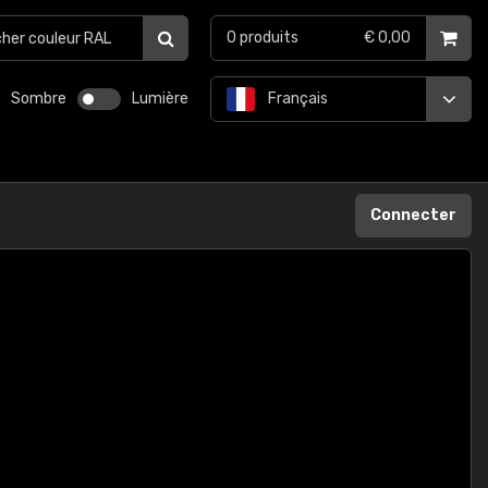
0
produits
€ 0,00
Sombre
Lumière
Français
Connecter