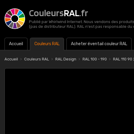
Couleurs
RAL
.fr
Publié par Whirlwind Internet. Nous vendons des produits 
(pas de distributeur RAL). RAL n'est pas responsable du 
Accueil
Couleurs RAL
Acheter éventail couleur RAL
Accueil
Couleurs RAL
RAL Design
RAL 100 - 190
RAL 110 90 