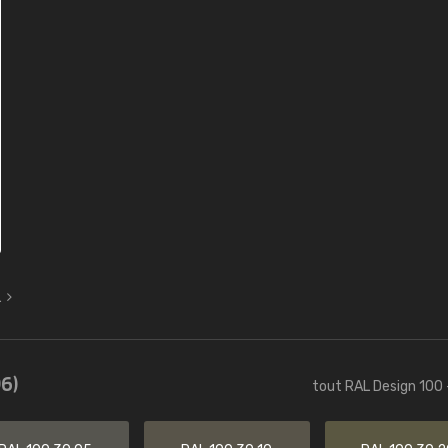
L
6)
tout RAL Design 100 