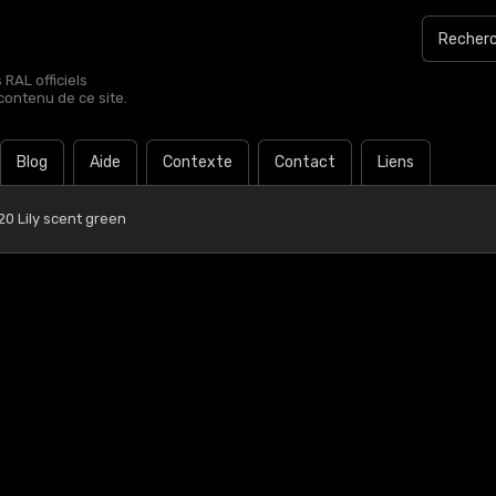
RAL officiels
contenu de ce site.
Blog
Aide
Contexte
Contact
Liens
20 Lily scent green