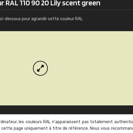
r RAL 110 90 20 Lily scent green
Infos / commande
ci-dessous pour agrandir cette couleur RAL:
rdinateur, les couleurs RAL n'apparaissent pas totalement authenti
sur cette page uniquement à titre de référence. Nous vous recomma