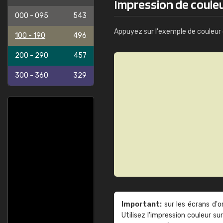
Impression de couleu
000 - 095
543
Appuyez sur l'exemple de couleur 
100 - 190
496
200 - 290
457
300 - 360
329
Important:
sur les écrans d'o
Utilisez l'impression couleur 