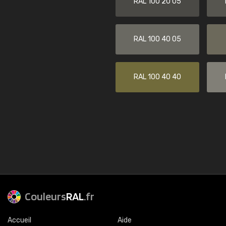
RAL 100 20 05
RAL 100 40 05
RAL 100 40 40
Couleurs
RAL
.fr
Accueil
Aide