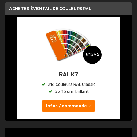
ACHETER ÉVENTAIL DE COULEURS RAL
€15,95
RAL K7
216 couleurs RAL Classic
5 x 15 cm, brillant
Infos / commande