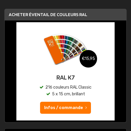
ACHETER ÉVENTAIL DE COULEURS RAL
€15,95
RAL K7
216 couleurs RAL Classic
5 x 15 cm, brillant
Infos / commande