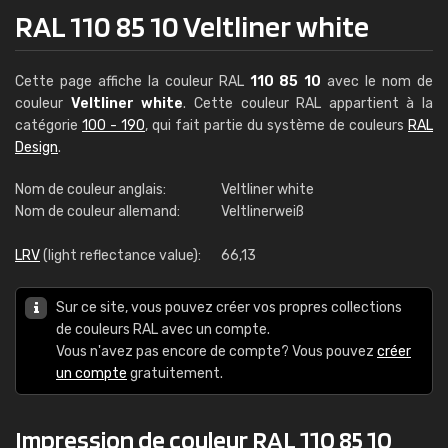
RAL 110 85 10 Veltliner white
Cette page affiche la couleur RAL
110 85 10
avec le nom de
couleur
Veltliner white
. Cette couleur RAL appartient à la
catégorie
100 - 190
, qui fait partie du système de couleurs
RAL
Design
.
Nom de couleur anglais:
Veltliner white
Nom de couleur allemand:
Veltlinerweiß
LRV
(light reflectance value):
66,13
Sur ce site, vous pouvez créer vos propres collections
de couleurs RAL avec un compte.
Vous n'avez pas encore de compte? Vous pouvez
créer
un compte
gratuitement.
Impression de couleur RAL 110 85 10