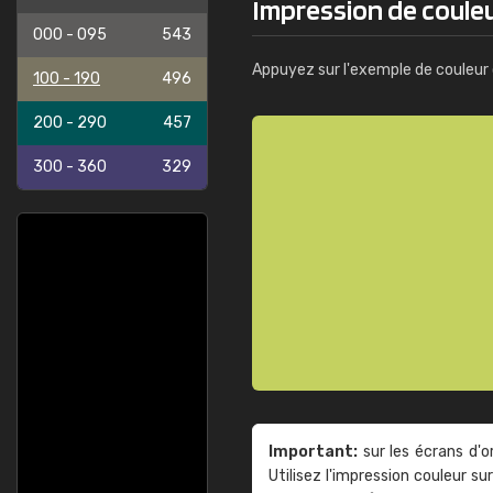
Impression de coule
000 - 095
543
Appuyez sur l'exemple de couleur 
100 - 190
496
200 - 290
457
300 - 360
329
Important:
sur les écrans d'o
Utilisez l'impression couleur 