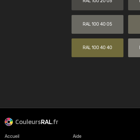
RAL 100 20 05
RAL 100 40 05
RAL 100 40 40
Couleurs
RAL
.fr
Accueil
Aide