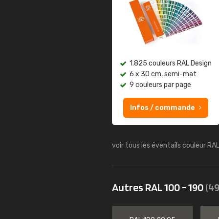
1.825 couleurs RAL Design
6 x 30 cm, semi-mat
9 couleurs par page
Infos / commande
voir tous les éventails couleur RA
Autres RAL 100 - 190
(49