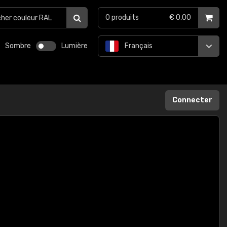
0
produits
€ 0,00
Sombre
Lumière
Français
Connecter