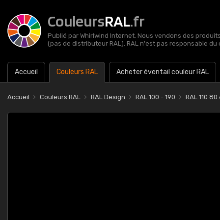
Couleurs
RAL
.fr
Publié par Whirlwind Internet. Nous vendons des produits 
(pas de distributeur RAL). RAL n'est pas responsable du 
Accueil
Couleurs RAL
Acheter éventail couleur RAL
Accueil
Couleurs RAL
RAL Design
RAL 100 - 190
RAL 110 80