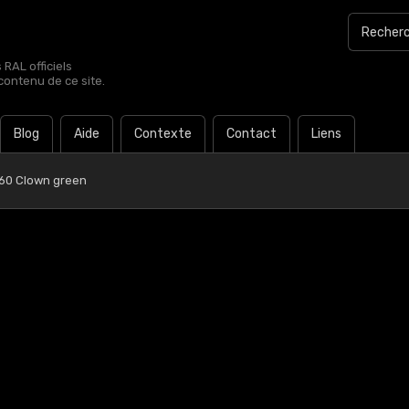
RAL officiels
contenu de ce site.
Blog
Aide
Contexte
Contact
Liens
 60 Clown green