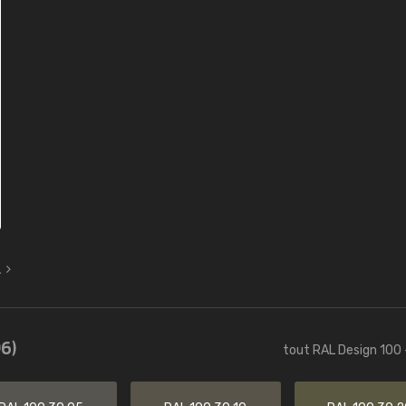
L
6)
tout RAL Design 100 