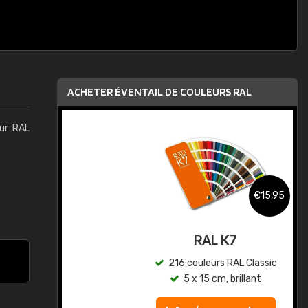
ACHETER ÉVENTAIL DE COULEURS RAL
eur RAL
,95
€15,95
au
RAL K7
ic
216 couleurs RAL Classic
5 x 15 cm, brillant