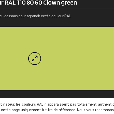
ur RAL 110 80 60 Clown green
Infos / commande
ci-dessous pour agrandir cette couleur RAL:
rdinateur, les couleurs RAL n'apparaissent pas totalement authenti
sur cette page uniquement à titre de référence. Nous vous recomma