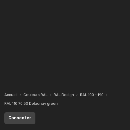
Accueil
Couleurs RAL
RAL Design
RAL 100 - 190
RAL 110 70 50 Delaunay green
Connecter