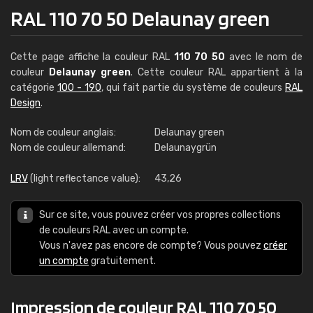
RAL 110 70 50 Delaunay green
Cette page affiche la couleur RAL
110 70 50
avec le nom de
couleur
Delaunay green
. Cette couleur RAL appartient à la
catégorie
100 - 190
, qui fait partie du système de couleurs
RAL
Design
.
Nom de couleur anglais:
Delaunay green
Nom de couleur allemand:
Delaunaygrün
LRV
(light reflectance value):
43,26
Sur ce site, vous pouvez créer vos propres collections
de couleurs RAL avec un compte.
Vous n'avez pas encore de compte? Vous pouvez
créer
un compte
gratuitement.
Impression de couleur RAL 110 70 50