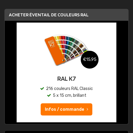
ACHETER ÉVENTAIL DE COULEURS RAL
€15,95
RAL K7
216 couleurs RAL Classic
5 x 15 cm, brillant
Infos / commande