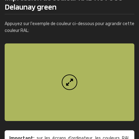
Delaunay green
Appuyez sur l'exemple de couleur ci-dessous pour agrandir cette
couleur RAL:
Important:
sur les écrans d'ordinateur, les couleurs RAL