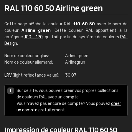
RAL 110 60 50 Airline green
Cette page affiche la couleur RAL
110 60 50
avec le nom de
couleur
Airline green
. Cette couleur RAL appartient à la
catégorie
100 - 190
, qui fait partie du système de couleurs
RAL
Design
.
Nom de couleur anglais:
Airline green
Nom de couleur allemand:
Airlinegrün
LRV
(light reflectance value):
30,07
Sur ce site, vous pouvez créer vos propres collections
de couleurs RAL avec un compte.
Vous n'avez pas encore de compte? Vous pouvez
créer
un compte
gratuitement.
Impression de couleur RAL 110 60 50