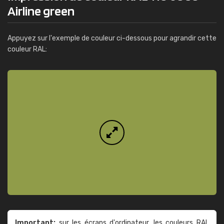
Airline green
Appuyez sur l'exemple de couleur ci-dessous pour agrandir cette
couleur RAL:
Important:
sur les écrans d'ordinateur, les couleurs RAL