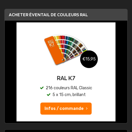
ACHETER ÉVENTAIL DE COULEURS RAL
€15,95
RAL K7
216 couleurs RAL Classic
5 x 15 cm, brillant
Infos / commande