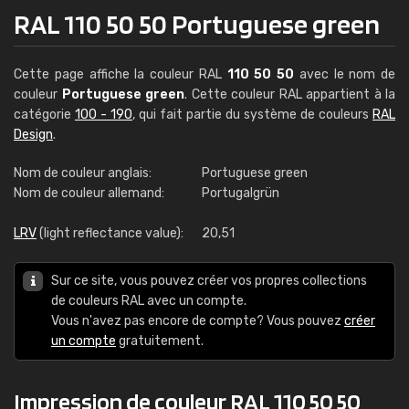
RAL 110 50 50 Portuguese green
Cette page affiche la couleur RAL
110 50 50
avec le nom de
couleur
Portuguese green
. Cette couleur RAL appartient à la
catégorie
100 - 190
, qui fait partie du système de couleurs
RAL
Design
.
Nom de couleur anglais:
Portuguese green
Nom de couleur allemand:
Portugalgrün
LRV
(light reflectance value):
20,51
Sur ce site, vous pouvez créer vos propres collections
de couleurs RAL avec un compte.
Vous n'avez pas encore de compte? Vous pouvez
créer
un compte
gratuitement.
Impression de couleur RAL 110 50 50