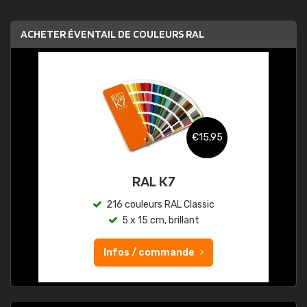
ACHETER ÉVENTAIL DE COULEURS RAL
€15,95
RAL K7
216 couleurs RAL Classic
5 x 15 cm, brillant
Infos / commande