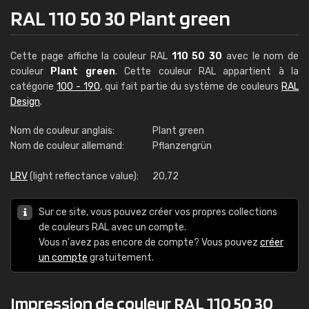
RAL 110 50 30 Plant green
Cette page affiche la couleur RAL
110 50 30
avec le nom de
couleur
Plant green
. Cette couleur RAL appartient à la
catégorie
100 - 190
, qui fait partie du système de couleurs
RAL
Design
.
Nom de couleur anglais:
Plant green
Nom de couleur allemand:
Pflanzengrün
LRV
(light reflectance value):
20,72
Sur ce site, vous pouvez créer vos propres collections
de couleurs RAL avec un compte.
Vous n'avez pas encore de compte? Vous pouvez
créer
un compte
gratuitement.
Impression de couleur RAL 110 50 30