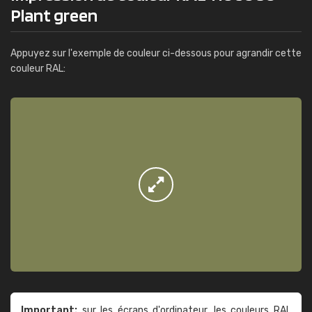
Plant green
Appuyez sur l'exemple de couleur ci-dessous pour agrandir cette
couleur RAL:
Important:
sur les écrans d'ordinateur, les couleurs RAL