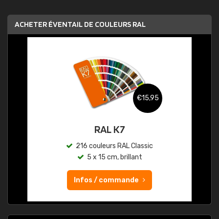
ACHETER ÉVENTAIL DE COULEURS RAL
€15,95
RAL K7
216 couleurs RAL Classic
5 x 15 cm, brillant
Infos / commande