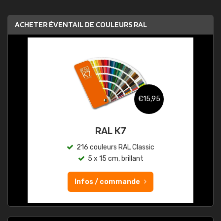
ACHETER ÉVENTAIL DE COULEURS RAL
€15,95
RAL K7
216 couleurs RAL Classic
5 x 15 cm, brillant
Infos / commande