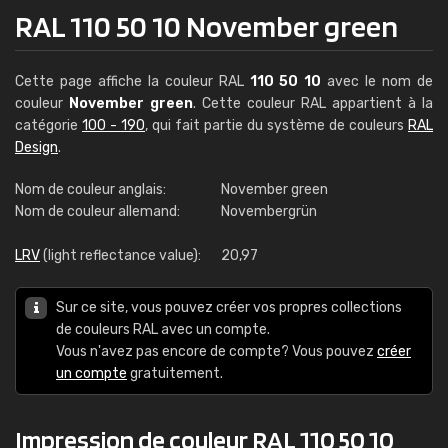
RAL 110 50 10 November green
Cette page affiche la couleur RAL
110 50 10
avec le nom de
couleur
November green
. Cette couleur RAL appartient à la
catégorie
100 - 190
, qui fait partie du système de couleurs
RAL
Design
.
Nom de couleur anglais:
November green
Nom de couleur allemand:
Novembergrün
LRV
(light reflectance value):
20,97
Sur ce site, vous pouvez créer vos propres collections
de couleurs RAL avec un compte.
Vous n'avez pas encore de compte? Vous pouvez
créer
un compte
gratuitement.
Impression de couleur RAL 110 50 10