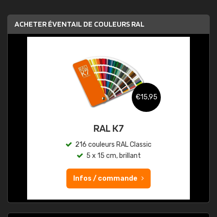
ACHETER ÉVENTAIL DE COULEURS RAL
€15,95
RAL K7
216 couleurs RAL Classic
5 x 15 cm, brillant
Infos / commande