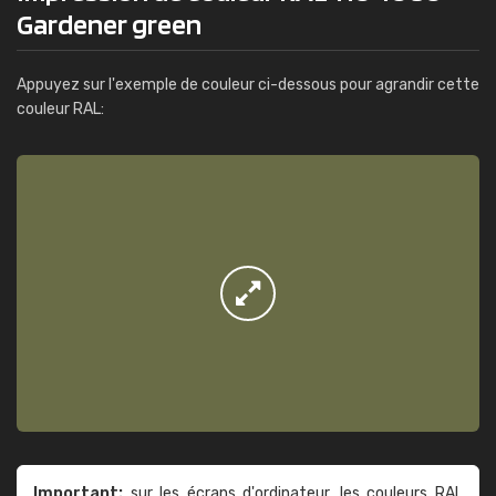
Gardener green
Appuyez sur l'exemple de couleur ci-dessous pour agrandir cette
couleur RAL:
Important:
sur les écrans d'ordinateur, les couleurs RAL