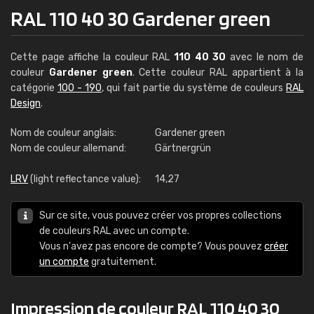
RAL 110 40 30 Gardener green
Cette page affiche la couleur RAL
110 40 30
avec le nom de
couleur
Gardener green
. Cette couleur RAL appartient à la
catégorie
100 - 190
, qui fait partie du système de couleurs
RAL
Design
.
Nom de couleur anglais:
Gardener green
Nom de couleur allemand:
Gärtnergrün
LRV
(light reflectance value):
14,27
Sur ce site, vous pouvez créer vos propres collections
de couleurs RAL avec un compte.
Vous n'avez pas encore de compte? Vous pouvez
créer
un compte
gratuitement.
Impression de couleur RAL 110 40 30