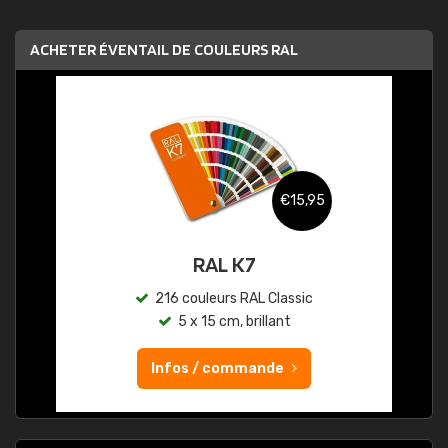
ACHETER ÉVENTAIL DE COULEURS RAL
€15,95
RAL K7
216 couleurs RAL Classic
5 x 15 cm, brillant
Infos / commande