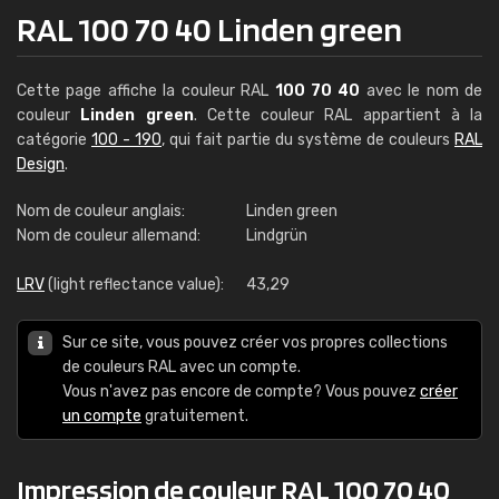
RAL 100 70 40 Linden green
Cette page affiche la couleur RAL
100 70 40
avec le nom de
couleur
Linden green
. Cette couleur RAL appartient à la
catégorie
100 - 190
, qui fait partie du système de couleurs
RAL
Design
.
Nom de couleur anglais:
Linden green
Nom de couleur allemand:
Lindgrün
LRV
(light reflectance value):
43,29
Sur ce site, vous pouvez créer vos propres collections
de couleurs RAL avec un compte.
Vous n'avez pas encore de compte? Vous pouvez
créer
un compte
gratuitement.
Impression de couleur RAL 100 70 40