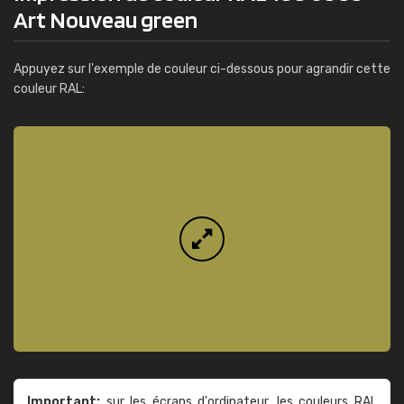
Art Nouveau green
Appuyez sur l'exemple de couleur ci-dessous pour agrandir cette
couleur RAL:
Important:
sur les écrans d'ordinateur, les couleurs RAL