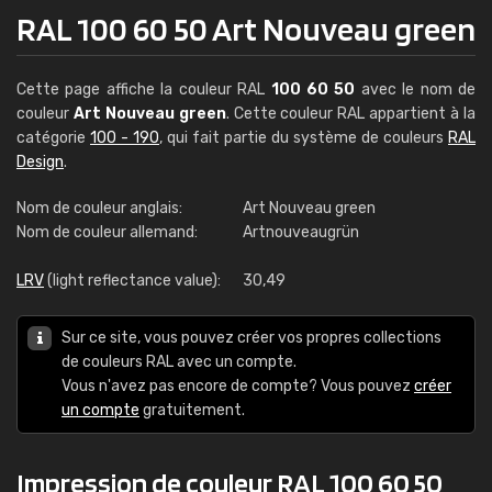
RAL 100 60 50 Art Nouveau green
Cette page affiche la couleur RAL
100 60 50
avec le nom de
couleur
Art Nouveau green
. Cette couleur RAL appartient à la
catégorie
100 - 190
, qui fait partie du système de couleurs
RAL
Design
.
Nom de couleur anglais:
Art Nouveau green
Nom de couleur allemand:
Artnouveaugrün
LRV
(light reflectance value):
30,49
Sur ce site, vous pouvez créer vos propres collections
de couleurs RAL avec un compte.
Vous n'avez pas encore de compte? Vous pouvez
créer
un compte
gratuitement.
Impression de couleur RAL 100 60 50