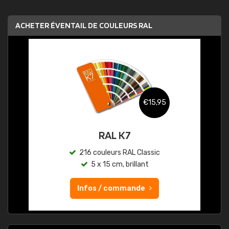
ACHETER ÉVENTAIL DE COULEURS RAL
€15,95
RAL K7
216 couleurs RAL Classic
5 x 15 cm, brillant
Infos / commande