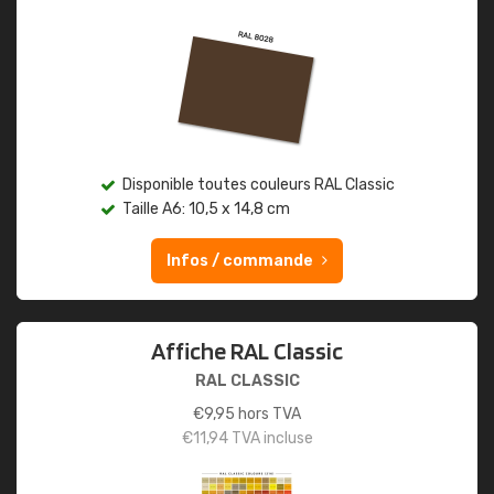
Disponible toutes couleurs RAL Classic
Taille A6: 10,5 x 14,8 cm
Infos / commande
Affiche RAL Classic
RAL CLASSIC
€
9,95
hors TVA
€
11,94
TVA incluse