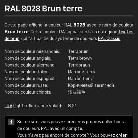
RAL 8028 Brun terre
Cette page affiche la couleur RAL
8028
avec le nom de couleur
Brun terre
. Cette couleur RAL appartient à la catégorie
Teintes
de brun
, qui fait partie du système de couleurs
RAL Classic
.
Nom de couleur néerlandais:
Terrabruin
Nom de couleur anglais:
Terra brown
Nom de couleur allemand:
Terrabraun
Nom de couleur italien:
Marrone terra
Nom de couleur espagnol:
Marrón tierra
Nom de couleur russe:
Коричневый земляной
Nom de couleur chinois:
浅灰褐色
LRV
(light reflectance value):
8,21
Sur ce site, vous pouvez créer vos propres collections
de couleurs RAL avec un compte.
Vous n'avez pas encore de compte? Vous pouvez
créer