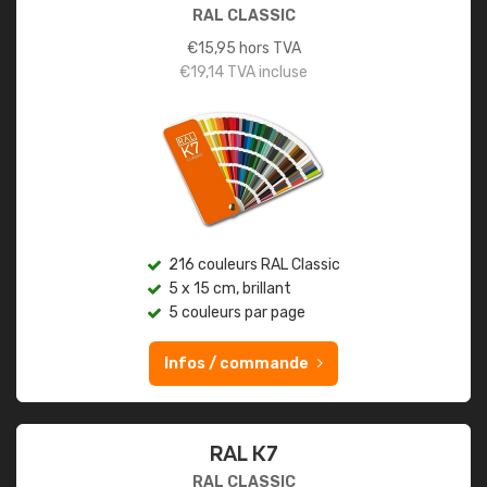
RAL CLASSIC
€
15,95
hors TVA
€
19,14
TVA incluse
216 couleurs RAL Classic
5 x 15 cm, brillant
5 couleurs par page
Infos / commande
RAL K7
RAL CLASSIC