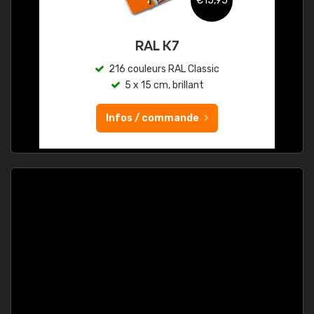
€15,95
RAL K7
216 couleurs RAL Classic
5 x 15 cm, brillant
Infos / commande