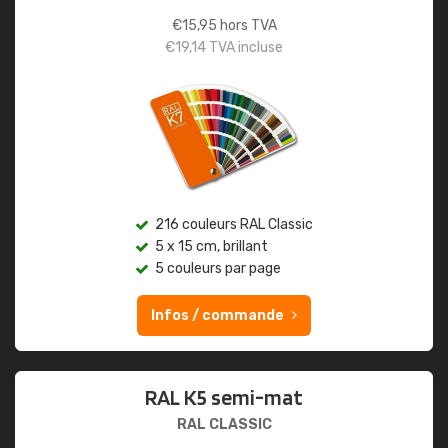
€
15,95
hors TVA
€
19,14
TVA incluse
216 couleurs RAL Classic
5 x 15 cm, brillant
5 couleurs par page
Infos / commande
RAL K5 semi-mat
RAL CLASSIC