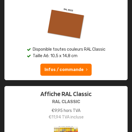
Disponible toutes couleurs RAL Classic
Taille A6: 10,5 x 14,8 cm
Infos / commande
Affiche RAL Classic
RAL CLASSIC
€
9,95
hors TVA
€
11,94
TVA incluse