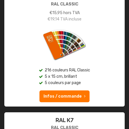
RAL CLASSIC
€
15,95
hors TVA
€
19,14
TVA incluse
216 couleurs RAL Classic
5 x 15 cm, brillant
5 couleurs par page
Infos / commande
RAL K7
RAL CLASSIC