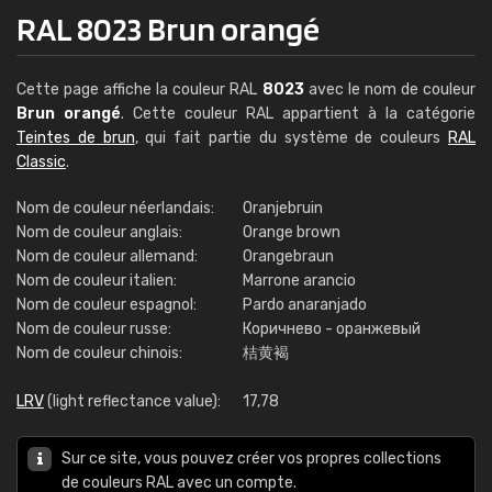
RAL 8023 Brun orangé
Cette page affiche la couleur RAL
8023
avec le nom de couleur
Brun orangé
. Cette couleur RAL appartient à la catégorie
Teintes de brun
, qui fait partie du système de couleurs
RAL
Classic
.
Nom de couleur néerlandais:
Oranjebruin
Nom de couleur anglais:
Orange brown
Nom de couleur allemand:
Orangebraun
Nom de couleur italien:
Marrone arancio
Nom de couleur espagnol:
Pardo anaranjado
Nom de couleur russe:
Коричнево - оранжевый
Nom de couleur chinois:
桔黄褐
LRV
(light reflectance value):
17,78
Sur ce site, vous pouvez créer vos propres collections
de couleurs RAL avec un compte.