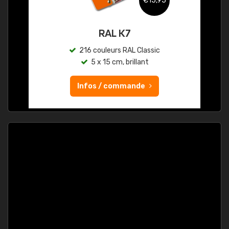
€15,95
RAL K7
216 couleurs RAL Classic
5 x 15 cm, brillant
Infos / commande