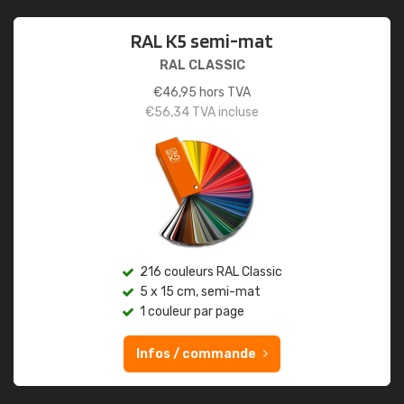
RAL K5 semi-mat
RAL CLASSIC
€
46,95
hors TVA
€
56,34
TVA incluse
216 couleurs RAL Classic
5 x 15 cm, semi-mat
1 couleur par page
Infos / commande