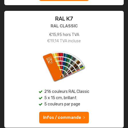
RAL K7
RAL CLASSIC
€
15,95
hors TVA
€
19,14
TVA incluse
216 couleurs RAL Classic
5 x 15 cm, brillant
5 couleurs par page
Infos / commande