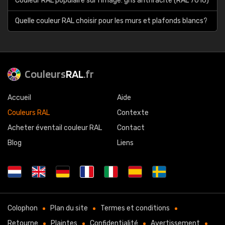
Couleur RAL populaire sur l'image: gris anthracite (RAL 7016)
Quelle couleur RAL choisir pour les murs et plafonds blancs?
Couleurs
RAL
.fr
Accueil
Aide
Couleurs RAL
Contexte
Acheter éventail couleur RAL
Contact
Blog
Liens
Colophon
Plan du site
Termes et conditions
Retourne
Plaintes
Confidentialité
Avertissement