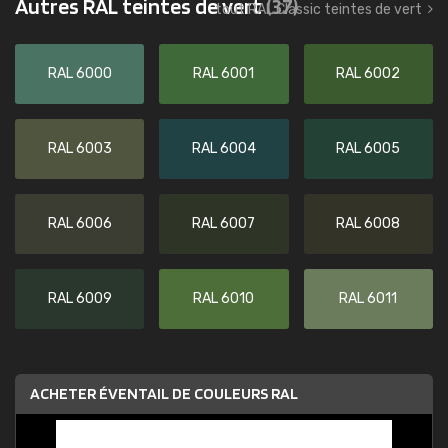
Autres RAL teintes de vert
(37)
tout RAL Classic teintes de vert
RAL 6000
RAL 6001
RAL 6002
RAL 6003
RAL 6004
RAL 6005
RAL 6006
RAL 6007
RAL 6008
RAL 6009
RAL 6010
RAL 6011
ACHETER ÉVENTAIL DE COULEURS RAL