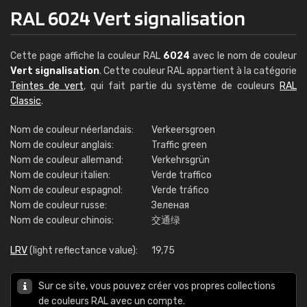
RAL 6024 Vert signalisation
Cette page affiche la couleur RAL
6024
avec le nom de couleur
Vert signalisation
. Cette couleur RAL appartient à la catégorie
Teintes de vert
, qui fait partie du système de couleurs
RAL
Classic
.
Nom de couleur néerlandais:
Verkeersgroen
Nom de couleur anglais:
Traffic green
Nom de couleur allemand:
Verkehrsgrün
Nom de couleur italien:
Verde traffico
Nom de couleur espagnol:
Verde tráfico
Nom de couleur russe:
Зеленая
Nom de couleur chinois:
交通绿
LRV
(light reflectance value):
19,75
Sur ce site, vous pouvez créer vos propres collections
de couleurs RAL avec un compte.