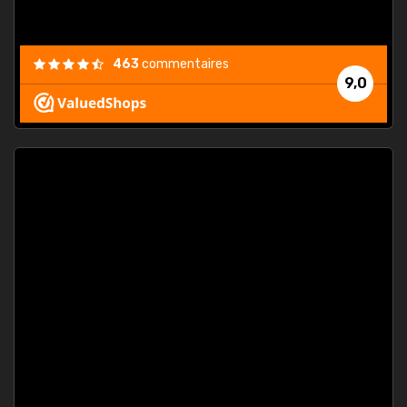
463
commentaires
9,0