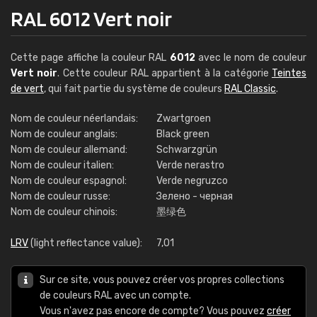
RAL 6012 Vert noir
Cette page affiche la couleur RAL
6012
avec le nom de couleur
Vert noir
. Cette couleur RAL appartient à la catégorie
Teintes
de vert
, qui fait partie du système de couleurs
RAL Classic
.
Nom de couleur néerlandais:
Zwartgroen
Nom de couleur anglais:
Black green
Nom de couleur allemand:
Schwarzgrün
Nom de couleur italien:
Verde nerastro
Nom de couleur espagnol:
Verde negruzco
Nom de couleur russe:
Зелено - черная
Nom de couleur chinois:
墨绿色
LRV
(light reflectance value):
7,01
Sur ce site, vous pouvez créer vos propres collections
de couleurs RAL avec un compte.
Vous n'avez pas encore de compte? Vous pouvez
créer