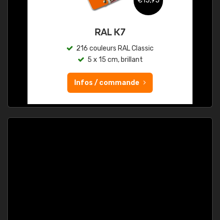
€15,95
RAL K7
216 couleurs RAL Classic
5 x 15 cm, brillant
Infos / commande