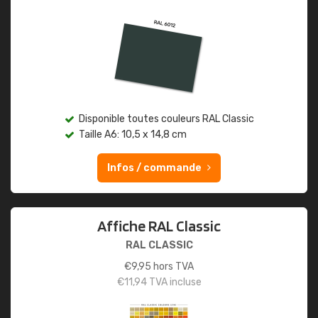
Disponible toutes couleurs RAL Classic
Taille A6: 10,5 x 14,8 cm
Infos / commande
Affiche RAL Classic
RAL CLASSIC
€
9,95
hors TVA
€
11,94
TVA incluse