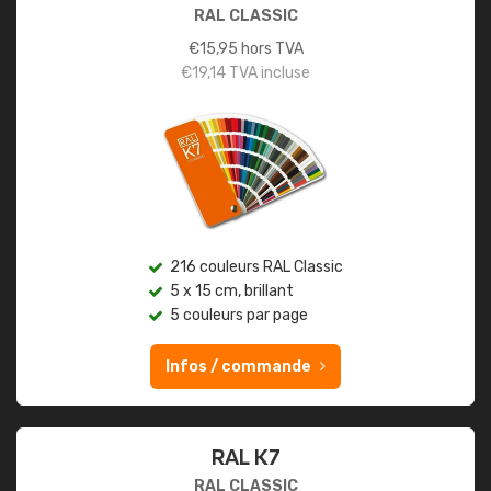
RAL CLASSIC
€
15,95
hors TVA
€
19,14
TVA incluse
216 couleurs RAL Classic
5 x 15 cm, brillant
5 couleurs par page
Infos / commande
RAL K7
RAL CLASSIC