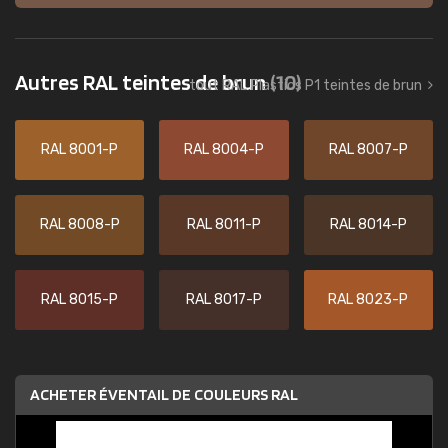
Autres RAL teintes de brun
(10)
tout RAL Plastics P1 teintes de brun
RAL 8001-P
RAL 8004-P
RAL 8007-P
RAL 8008-P
RAL 8011-P
RAL 8014-P
RAL 8015-P
RAL 8017-P
RAL 8023-P
ACHETER ÉVENTAIL DE COULEURS RAL