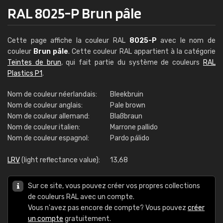
RAL 8025-P Brun pâle
Cette page affiche la couleur RAL
8025-P
avec le nom de
couleur
Brun pâle
. Cette couleur RAL appartient à la catégorie
Teintes de brun
, qui fait partie du système de couleurs
RAL
Plastics P1
.
Nom de couleur néerlandais:
Bleekbruin
Nom de couleur anglais:
Pale brown
Nom de couleur allemand:
Blaßbraun
Nom de couleur italien:
Marrone pallido
Nom de couleur espagnol:
Pardo pálido
LRV
(light reflectance value):
13,68
Sur ce site, vous pouvez créer vos propres collections
de couleurs RAL avec un compte.
Vous n'avez pas encore de compte? Vous pouvez
créer
un compte
gratuitement.