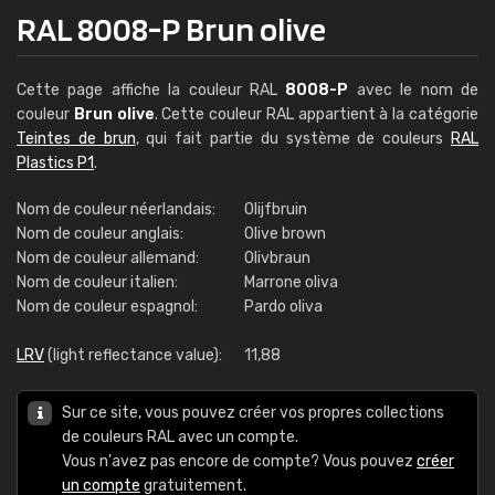
RAL 8008-P Brun olive
Cette page affiche la couleur RAL
8008-P
avec le nom de
couleur
Brun olive
. Cette couleur RAL appartient à la catégorie
Teintes de brun
, qui fait partie du système de couleurs
RAL
Plastics P1
.
Nom de couleur néerlandais:
Olijfbruin
Nom de couleur anglais:
Olive brown
Nom de couleur allemand:
Olivbraun
Nom de couleur italien:
Marrone oliva
Nom de couleur espagnol:
Pardo oliva
LRV
(light reflectance value):
11,88
Sur ce site, vous pouvez créer vos propres collections
de couleurs RAL avec un compte.
Vous n'avez pas encore de compte? Vous pouvez
créer
un compte
gratuitement.