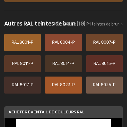
Autres RAL teintes de brun
(10)
tout RAL Plastics P1 teintes de brun
RAL 8001-P
RAL 8004-P
RAL 8007-P
RAL 8011-P
RAL 8014-P
RAL 8015-P
RAL 8017-P
RAL 8023-P
RAL 8025-P
ACHETER ÉVENTAIL DE COULEURS RAL