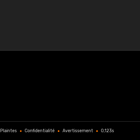
Plaintes
Confidentialité
Avertissement
0,123s