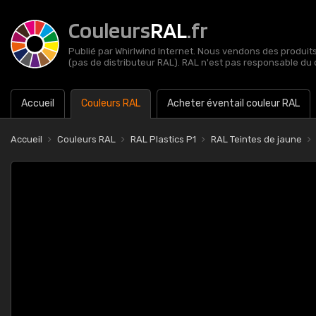
Couleurs
RAL
.fr
Publié par Whirlwind Internet. Nous vendons des produits 
(pas de distributeur RAL). RAL n'est pas responsable du 
Accueil
Couleurs RAL
Acheter éventail couleur RAL
Accueil
Couleurs RAL
RAL Plastics P1
RAL Teintes de jaune