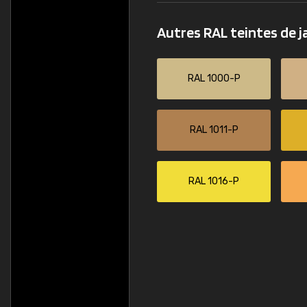
Autres RAL teintes de 
RAL 1000-P
RAL 1011-P
RAL 1016-P