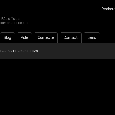
RAL officiels
contenu de ce site.
Blog
Aide
Contexte
Contact
Liens
RAL 1021-P Jaune colza