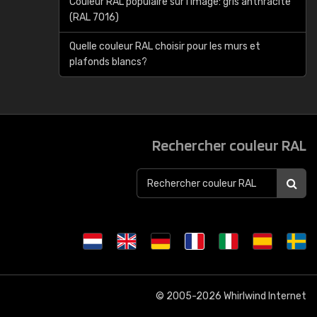
Couleur RAL populaire sur l'image: gris anthracite
(RAL 7016)
Quelle couleur RAL choisir pour les murs et
plafonds blancs?
Rechercher couleur RAL
© 2005-2026
Whirlwind Internet