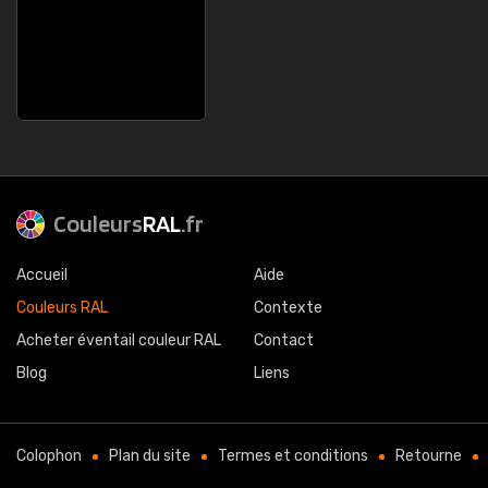
Couleurs
RAL
.fr
Accueil
Aide
Couleurs RAL
Contexte
Acheter éventail couleur RAL
Contact
Blog
Liens
Colophon
Plan du site
Termes et conditions
Retourne