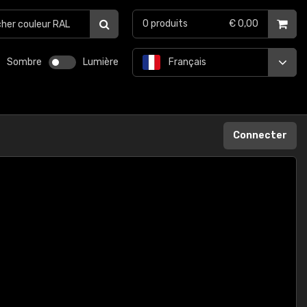
0
produits
€ 0,00
Sombre
Lumière
Français
Connecter