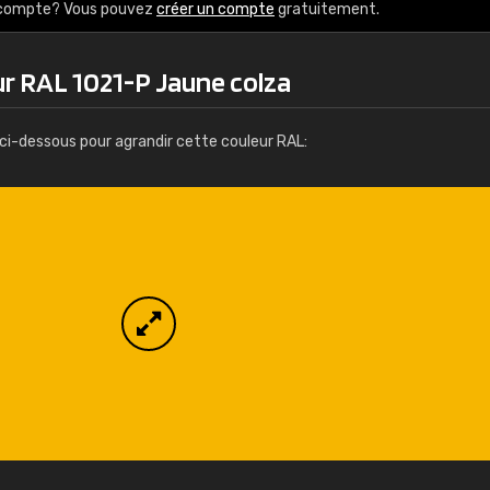
Infos / commande
e compte? Vous pouvez
créer un compte
gratuitement.
ur RAL 1021-P Jaune colza
ci-dessous pour agrandir cette couleur RAL: