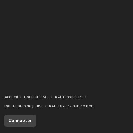
Accueil
Couleurs RAL
RAL Plastics P1
RAL Teintes de jaune
RAL 1012-P Jaune citron
Connecter