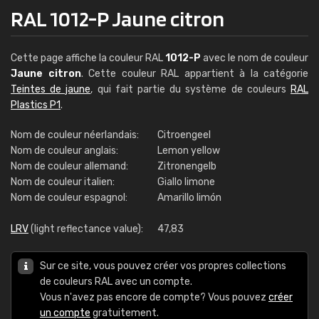
RAL 1012-P Jaune citron
Cette page affiche la couleur RAL
1012-P
avec le nom de couleur
Jaune citron
. Cette couleur RAL appartient à la catégorie
Teintes de jaune
, qui fait partie du système de couleurs
RAL
Plastics P1
.
Nom de couleur néerlandais:
Citroengeel
Nom de couleur anglais:
Lemon yellow
Nom de couleur allemand:
Zitronengelb
Nom de couleur italien:
Giallo limone
Nom de couleur espagnol:
Amarillo limón
LRV
(light reflectance value):
47,83
Sur ce site, vous pouvez créer vos propres collections
de couleurs RAL avec un compte.
Vous n'avez pas encore de compte? Vous pouvez
créer
un compte
gratuitement.