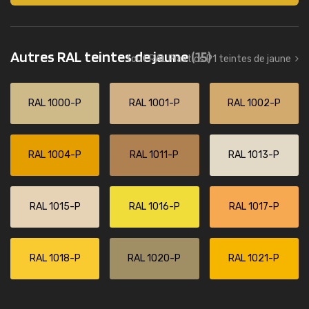
Autres RAL teintes de jaune
(15)
tout RAL Plastics P1 teintes de jaune
RAL 1000-P
RAL 1001-P
RAL 1002-P
RAL 1004-P
RAL 1011-P
RAL 1013-P
RAL 1015-P
RAL 1016-P
RAL 1017-P
RAL 1018-P
RAL 1020-P
RAL 1021-P