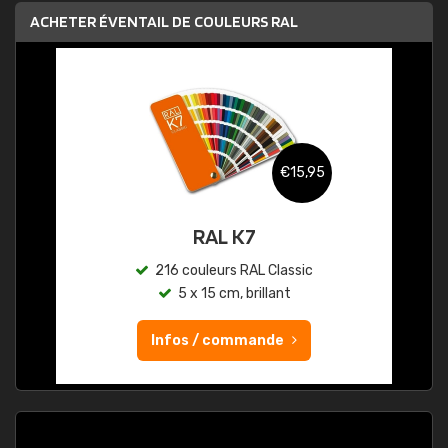
ACHETER ÉVENTAIL DE COULEURS RAL
€15,95
RAL K7
216 couleurs RAL Classic
5 x 15 cm, brillant
Infos / commande