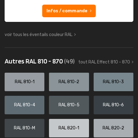
Infos / commande
voir tous les éventails couleur RAL
Autres RAL 810 - 870
(49)
tout RAL Effect 810 - 870
RAL 810-1
RAL 810-2
RAL 810-3
RAL 810-4
RAL 810-5
RAL 810-6
RAL 810-M
RAL 820-1
RAL 820-2