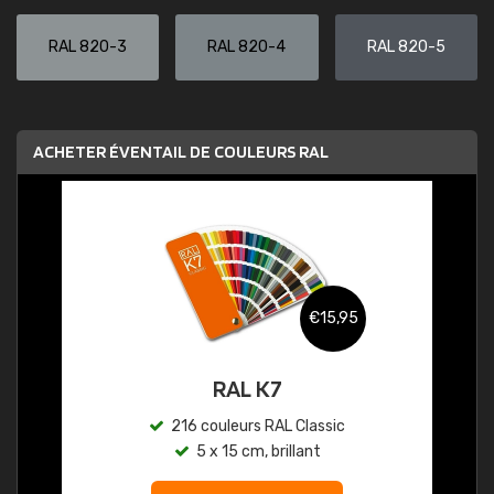
RAL 820-3
RAL 820-4
RAL 820-5
ACHETER ÉVENTAIL DE COULEURS RAL
€15,95
RAL K7
216 couleurs RAL Classic
5 x 15 cm, brillant