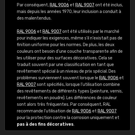
Par conséquent,
RAL 9006
et
RAL 9007
ont été inclus,
mais depuis les années 1970, leur inclusion a conduit à
des malentendus.
RAL 9006
et
RAL 9007
ont été utilisés par le marché
pour indiquer les exigences, même s'il n'existait pas de
finition uniforme pour les normes. De plus, les deux
couleurs ont besoin d'une couche transparente afin de
les utiliser pour des surfaces décoratives. Cela se
traduit souvent par une classification en tant que
revêtement spécial à un niveau de prix spécial. Des
problèmes surviennent souvent lorsque le
RAL 9006
et
RAL 9007
sont spécifiés, lorsque l'utilisation combine
des revêtements de différents types (peinture, vernis,
revêtements en poudre). Les différences de couleur
sont alors très fréquentes. Par conséquent, RAL
recommande l'utilisation de
RAL 9006
et
RAL 9007
pour la protection contre la corrosion uniquement et
pas à des fins décoratives
.