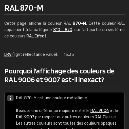
RAL 870-M
Cette page affiche la couleur RAL
870-M
. Cette couleur RAL
appartient à la catégorie
810 - 870
, qui fait partie du système
de couleurs
RAL Effect
.
LRV
(light reflectance value):
13,35
Pourquoi l'affichage des couleurs de
RAL 9006 et 9007 est-il inexact?
RAL 870-M est une couleur métallique.
Il existe une différence majeure entre le
RAL 9006
et le
RAL 9007
par rapport aux autres couleurs
RAL Classic
.
Les autres couleurs sont toutes des couleurs opaques