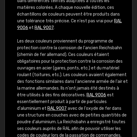
dans différentes teintes adaptées à toutes les
matières colorées. A chaque nouvelle édition, ces
échantillons de couleurs peuvent être produits dans
une tolérance très précise. Ce n'est pas vrai pour
RAL
9006
et
RAL 9007
.
Les deux couleurs proviennent du programme de
protection contre la corrosion de l'ancien Reichsbahn
(chemin de fer allemand). Ces couleurs étaient
obligatoires pour la protection contre la corrosion des
ouvrages en acier (gares, ponts, etc.) et du matériel
roulant (toitures, etc.). Les couleurs avaient également
des fonctions similaires dans l'ancienne armée de l'air et
la marine allemandes. Ils n'ont jamais été destinés à
être utilisés à des fins décoratives.
RAL 9006
est
essentiellement produit à partir de particules
d'aluminium et
RAL 9007
avec de l'oxyde de fer dans
une structure en couches avec de petites quantités de
poudre d'aluminium. La Reichsbahn a enregistré toutes
ses couleurs auprès de RAL afin de pouvoir utiliser les
codes de couleur lors de la passation de commandes.