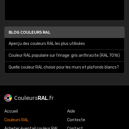
BLOG COULEURS RAL
Aperçu des couleurs RAL les plus utilisées
Couleur RAL populaire sur l'image: gris anthracite (RAL 7016)
Quelle couleur RAL choisir pour les murs et plafonds blancs?
Couleurs
RAL
.fr
Accueil
Aide
Couleurs RAL
Contexte
Acheter éventail couleur RAL
Contact