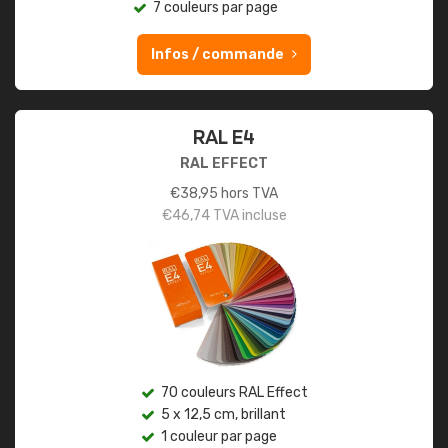
7 couleurs par page
Infos / commande
RAL E4
RAL EFFECT
€
38,95
hors TVA
€
46,74
TVA incluse
70 couleurs RAL Effect
5 x 12,5 cm, brillant
1 couleur par page