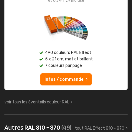
€
70,74
TVA incluse
490 couleurs RAL Effect
5 x 21 cm, mat et brillant
7 couleurs par page
Infos / commande
voir tous les éventails couleur RAL
Autres RAL 810 - 870
(49)
tout RAL Effect 810 - 870