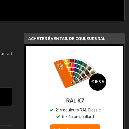
ACHETER ÉVENTAIL DE COULEURS RAL
qui fait
,95
€15,95
au
RAL K7
ic
216 couleurs RAL Classic
5 x 15 cm, brillant