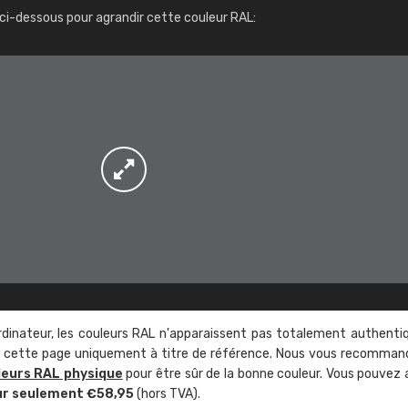
Infos / commande
ci-dessous pour agrandir cette couleur RAL:
rdinateur, les couleurs RAL n'apparaissent pas totalement authenti
sur cette page uniquement à titre de référence. Nous vous recomma
leurs RAL physique
pour être sûr de la bonne couleur. Vous pouvez 
ur seulement €58,95
(hors TVA).