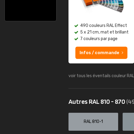
490 couleurs RAL Effect
5 x 21 cm, mat et brillant
7 couleurs par page
Infos / commande
voir tous les éventails couleur RA
Autres RAL 810 - 870
(49
RAL 810-1