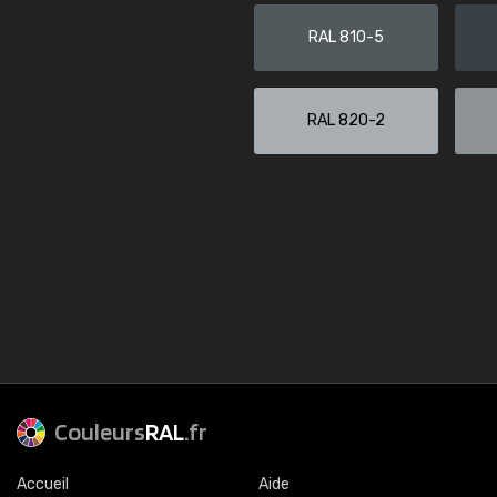
RAL 810-5
RAL 820-2
Couleurs
RAL
.fr
Accueil
Aide