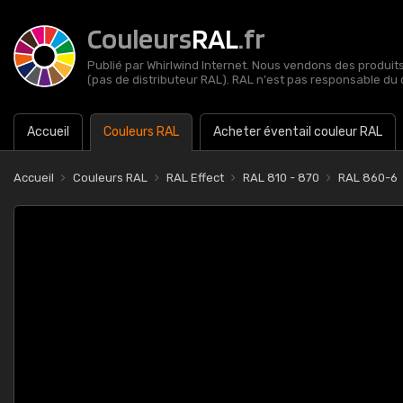
Couleurs
RAL
.fr
Publié par Whirlwind Internet. Nous vendons des produits 
(pas de distributeur RAL). RAL n'est pas responsable du 
Accueil
Couleurs RAL
Acheter éventail couleur RAL
Accueil
Couleurs RAL
RAL Effect
RAL 810 - 870
RAL 860-6