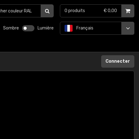
0
produits
€ 0,00
Sombre
Lumière
Français
Connecter