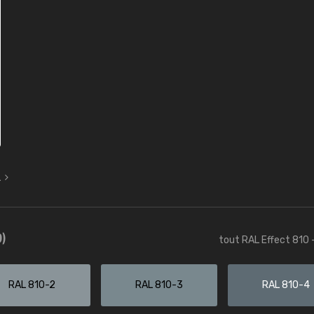
L
)
tout RAL Effect 810 
RAL 810-2
RAL 810-3
RAL 810-4