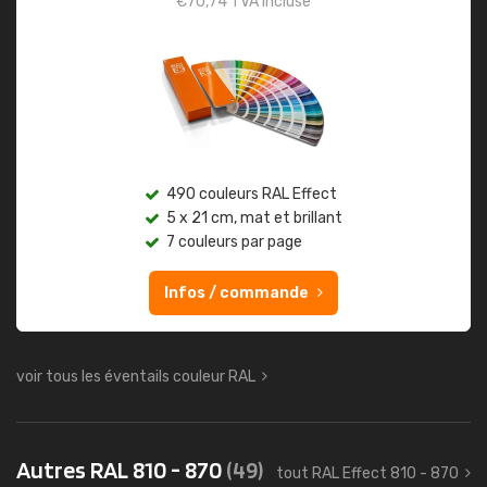
€
70,74
TVA incluse
490 couleurs RAL Effect
5 x 21 cm, mat et brillant
7 couleurs par page
Infos / commande
voir tous les éventails couleur RAL
Autres RAL 810 - 870
(49)
tout RAL Effect 810 - 870