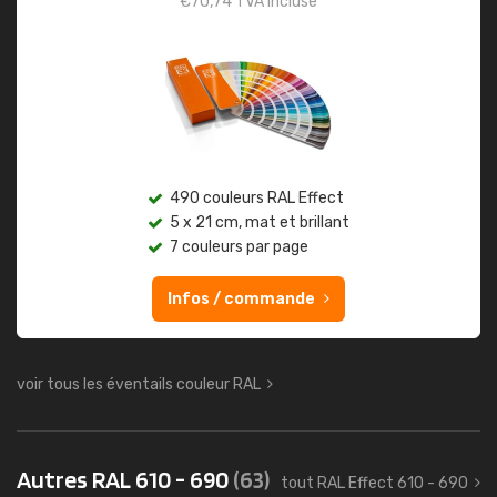
€
70,74
TVA incluse
490 couleurs RAL Effect
5 x 21 cm, mat et brillant
7 couleurs par page
Infos / commande
voir tous les éventails couleur RAL
Autres RAL 610 - 690
(63)
tout RAL Effect 610 - 690