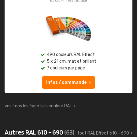
€
70,74
TVA incluse
490 couleurs RAL Effect
5 x 21 cm, mat et brillant
7 couleurs par page
Infos / commande
voir tous les éventails couleur RAL
Autres RAL 610 - 690
(63)
tout RAL Effect 610 - 690