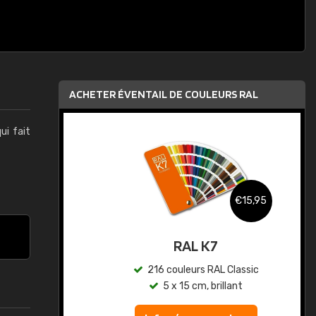
ACHETER ÉVENTAIL DE COULEURS RAL
qui fait
,95
€15,95
au
RAL K7
ic
216 couleurs RAL Classic
5 x 15 cm, brillant