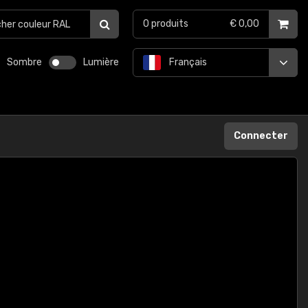
0
produits
€ 0,00
Sombre
Lumière
Français
Connecter