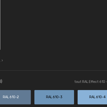
L
3)
tout RAL Effect 610 
RAL 610-2
RAL 610-3
RAL 610-4