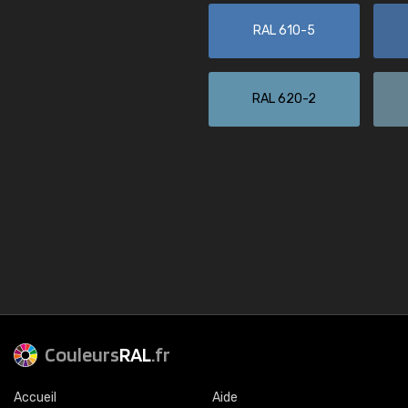
RAL 610-5
RAL 620-2
Couleurs
RAL
.fr
Accueil
Aide