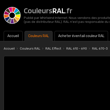
Couleurs
RAL
.fr
Publié par Whirlwind Internet. Nous vendons des produits 
(pas de distributeur RAL). RAL n'est pas responsable du 
Accueil
Couleurs RAL
Acheter éventail couleur RAL
Accueil
Couleurs RAL
RAL Effect
RAL 610 - 690
RAL 670-3