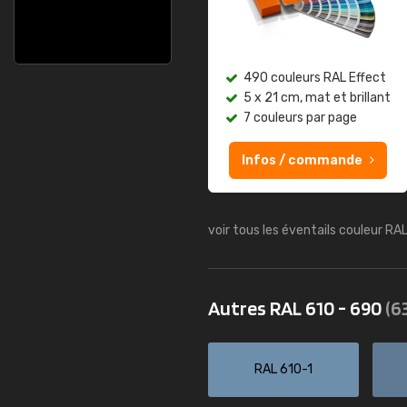
490 couleurs RAL Effect
5 x 21 cm, mat et brillant
7 couleurs par page
Infos / commande
voir tous les éventails couleur RA
Autres RAL 610 - 690
(6
RAL 610-1