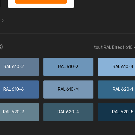
L
3)
tout RAL Effect 610 
RAL 610-2
RAL 610-3
RAL 610-4
RAL 610-6
RAL 610-M
RAL 620-1
RAL 620-3
RAL 620-4
RAL 620-5