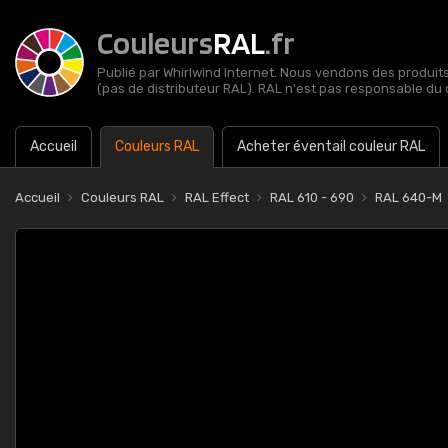
Couleurs
RAL
.fr
Publié par Whirlwind Internet. Nous vendons des produits 
(pas de distributeur RAL). RAL n'est pas responsable du 
Accueil
Couleurs RAL
Acheter éventail couleur RAL
Accueil
Couleurs RAL
RAL Effect
RAL 610 - 690
RAL 640-M