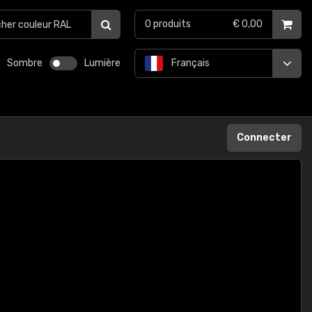
0
produits
€ 0,00
Sombre
Lumière
Français
Connecter