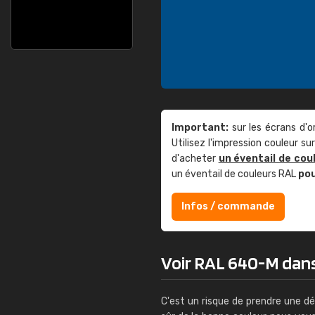
Important:
sur les écrans d'o
Utilisez l'impression couleur 
d'acheter
un éventail de cou
un éventail de couleurs RAL
po
Infos / commande
Voir RAL 640-M dans l
C'est un risque de prendre une dé