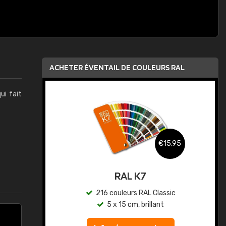
ACHETER ÉVENTAIL DE COULEURS RAL
qui fait
,95
€15,95
au
RAL K7
ic
216 couleurs RAL Classic
5 x 15 cm, brillant