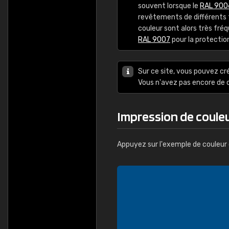
souvent lorsque le
RAL 900
revêtements de différents t
couleur sont alors très fr
RAL 9007
pour la protectio
Sur ce site, vous pouvez cr
Vous n'avez pas encore d
Impression de coul
Appuyez sur l'exemple de couleur 