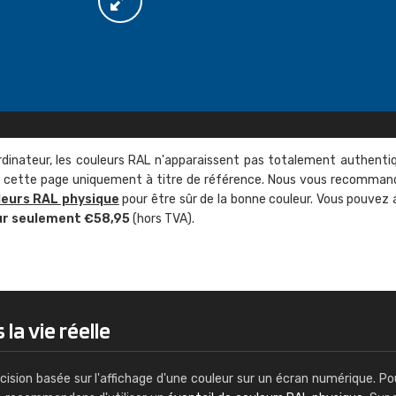
rdinateur, les couleurs RAL n'apparaissent pas totalement authenti
sur cette page uniquement à titre de référence. Nous vous recomma
leurs RAL physique
pour être sûr de la bonne couleur. Vous pouvez 
ur seulement €58,95
(hors TVA).
a vie réelle
cision basée sur l'affichage d'une couleur sur un écran numérique. Po