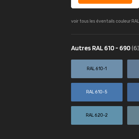
voir tous les éventails couleur RA
Autres RAL 610 - 690
(6
RAL 610-1
RAL 610-5
RAL 620-2