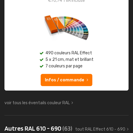
€
70,74
TVA incluse
490 couleurs RAL Effect
5 x 21 cm, mat et brillant
7 couleurs par page
Infos / commande
voir tous les éventails couleur RAL
Autres RAL 610 - 690
(63)
tout RAL Effect 610 - 690