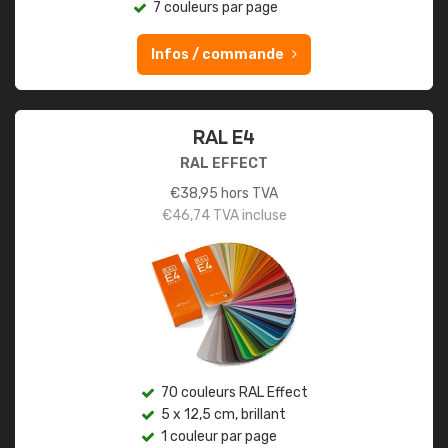
7 couleurs par page
Infos / commande
RAL E4
RAL EFFECT
€
38,95
hors TVA
€
46,74
TVA incluse
70 couleurs RAL Effect
5 x 12,5 cm, brillant
1 couleur par page