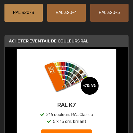
RAL 320-3
RAL 320-4
RAL 320-5
ACHETER ÉVENTAIL DE COULEURS RAL
€15,95
RAL K7
216 couleurs RAL Classic
5 x 15 cm, brillant