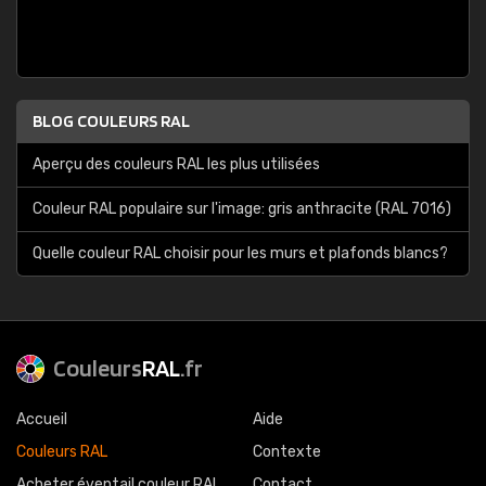
BLOG COULEURS RAL
Aperçu des couleurs RAL les plus utilisées
Couleur RAL populaire sur l'image: gris anthracite (RAL 7016)
Quelle couleur RAL choisir pour les murs et plafonds blancs?
Couleurs
RAL
.fr
Accueil
Aide
Couleurs RAL
Contexte
Acheter éventail couleur RAL
Contact