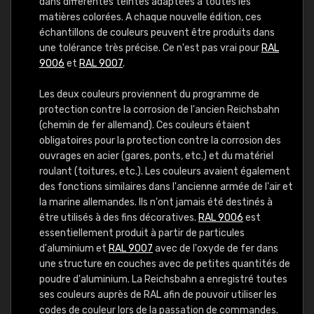
dans différentes teintes adaptées à toutes les
matières colorées. A chaque nouvelle édition, ces
échantillons de couleurs peuvent être produits dans
une tolérance très précise. Ce n'est pas vrai pour
RAL
9006
et
RAL 9007
.
Les deux couleurs proviennent du programme de
protection contre la corrosion de l'ancien Reichsbahn
(chemin de fer allemand). Ces couleurs étaient
obligatoires pour la protection contre la corrosion des
ouvrages en acier (gares, ponts, etc.) et du matériel
roulant (toitures, etc.). Les couleurs avaient également
des fonctions similaires dans l'ancienne armée de l'air et
la marine allemandes. Ils n'ont jamais été destinés à
être utilisés à des fins décoratives.
RAL 9006
est
essentiellement produit à partir de particules
d'aluminium et
RAL 9007
avec de l'oxyde de fer dans
une structure en couches avec de petites quantités de
poudre d'aluminium. La Reichsbahn a enregistré toutes
ses couleurs auprès de RAL afin de pouvoir utiliser les
codes de couleur lors de la passation de commandes.