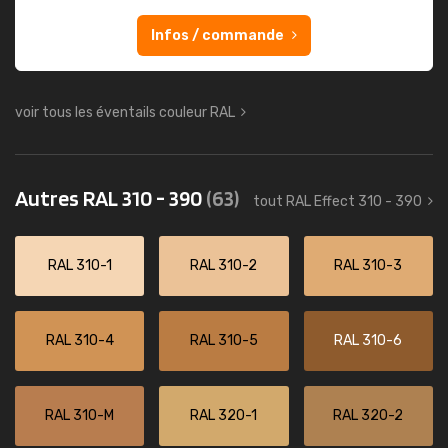
Infos / commande
voir tous les éventails couleur RAL
Autres RAL 310 - 390
(63)
tout RAL Effect 310 - 390
RAL 310-1
RAL 310-2
RAL 310-3
RAL 310-4
RAL 310-5
RAL 310-6
RAL 310-M
RAL 320-1
RAL 320-2