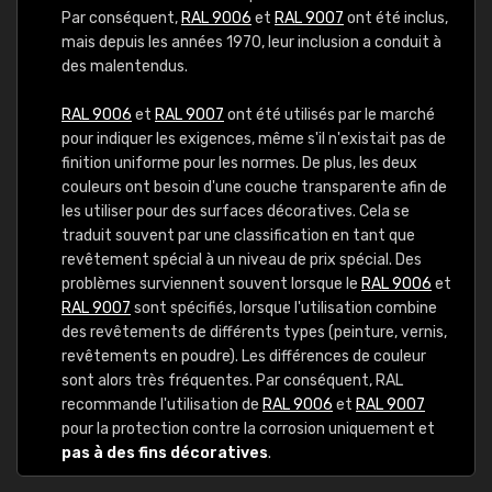
Par conséquent,
RAL 9006
et
RAL 9007
ont été inclus,
mais depuis les années 1970, leur inclusion a conduit à
des malentendus.
RAL 9006
et
RAL 9007
ont été utilisés par le marché
pour indiquer les exigences, même s'il n'existait pas de
finition uniforme pour les normes. De plus, les deux
couleurs ont besoin d'une couche transparente afin de
les utiliser pour des surfaces décoratives. Cela se
traduit souvent par une classification en tant que
revêtement spécial à un niveau de prix spécial. Des
problèmes surviennent souvent lorsque le
RAL 9006
et
RAL 9007
sont spécifiés, lorsque l'utilisation combine
des revêtements de différents types (peinture, vernis,
revêtements en poudre). Les différences de couleur
sont alors très fréquentes. Par conséquent, RAL
recommande l'utilisation de
RAL 9006
et
RAL 9007
pour la protection contre la corrosion uniquement et
pas à des fins décoratives
.