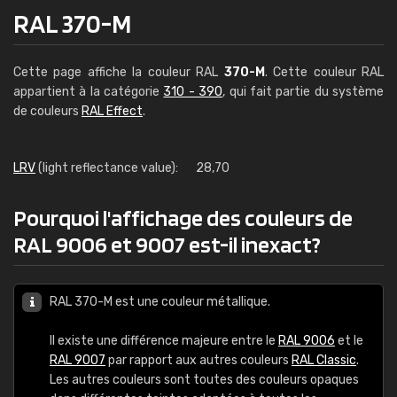
RAL 370-M
Cette page affiche la couleur RAL
370-M
. Cette couleur RAL
appartient à la catégorie
310 - 390
, qui fait partie du système
de couleurs
RAL Effect
.
LRV
(light reflectance value):
28,70
Pourquoi l'affichage des couleurs de
RAL 9006 et 9007 est-il inexact?
RAL 370-M est une couleur métallique.
Il existe une différence majeure entre le
RAL 9006
et le
RAL 9007
par rapport aux autres couleurs
RAL Classic
.
Les autres couleurs sont toutes des couleurs opaques