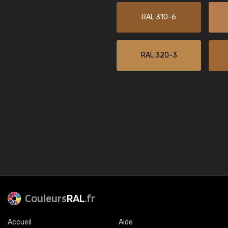
RAL 310-6
RAL 320-3
Couleurs
RAL
.fr
Accueil
Aide