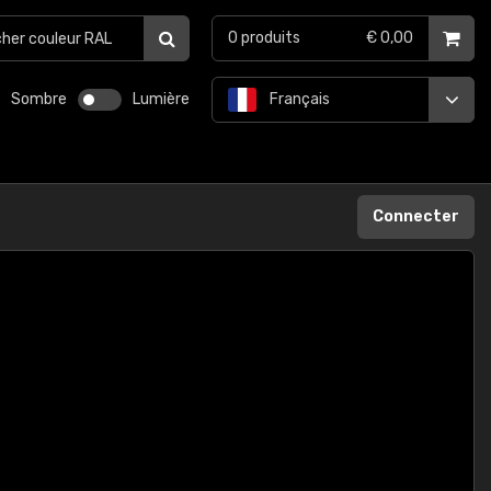
0
produits
€ 0,00
Sombre
Lumière
Français
Connecter