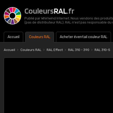
Couleurs
RAL
.fr
Publié par Whirlwind Internet. Nous vendons des produits 
(pas de distributeur RAL). RAL n'est pas responsable du 
Accueil
Couleurs RAL
Acheter éventail couleur RAL
Accueil
Couleurs RAL
RAL Effect
RAL 310 - 390
RAL 310-5