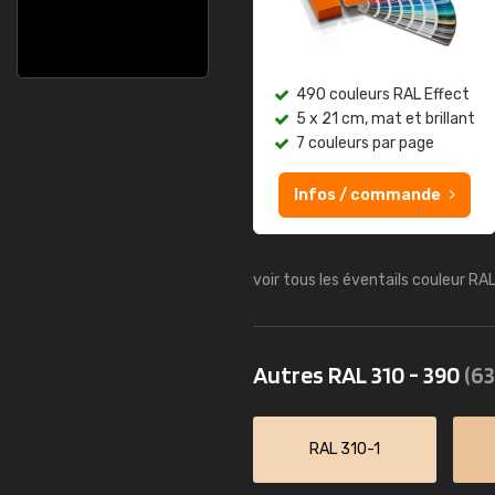
490 couleurs RAL Effect
5 x 21 cm, mat et brillant
7 couleurs par page
Infos / commande
voir tous les éventails couleur RA
Autres RAL 310 - 390
(63
RAL 310-1