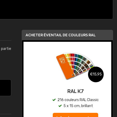
ACHETER ÉVENTAIL DE COULEURS RAL
t partie
,95
€15,95
au
RAL K7
ic
216 couleurs RAL Classic
5 x 15 cm, brillant