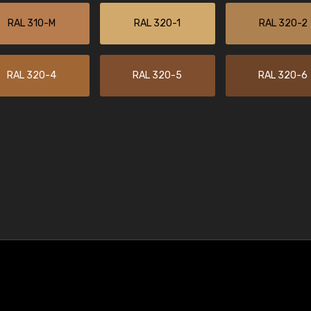
RAL 310-M
RAL 320-1
RAL 320-2
RAL 320-4
RAL 320-5
RAL 320-6