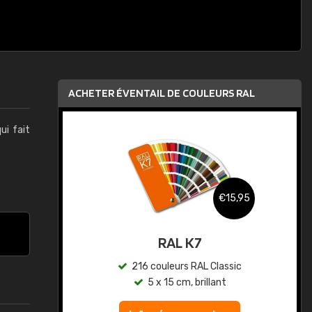
ACHETER ÉVENTAIL DE COULEURS RAL
qui fait
,95
€15,95
au
RAL K7
ic
216 couleurs RAL Classic
5 x 15 cm, brillant