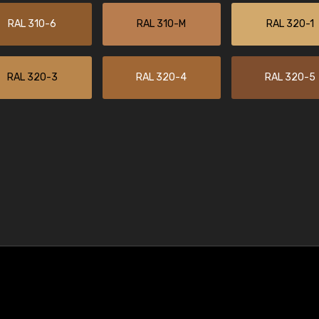
RAL 310-6
RAL 310-M
RAL 320-1
RAL 320-3
RAL 320-4
RAL 320-5