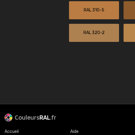
RAL 310-5
RAL 320-2
Couleurs
RAL
.fr
Accueil
Aide