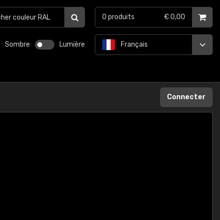
0
produits
€ 0,00
Sombre
Lumière
Français
Connecter