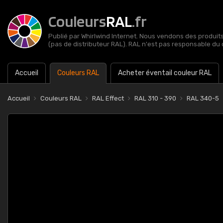
Couleurs
RAL
.fr
Publié par Whirlwind Internet. Nous vendons des produits 
(pas de distributeur RAL). RAL n'est pas responsable du 
Accueil
Couleurs RAL
Acheter éventail couleur RAL
Accueil
Couleurs RAL
RAL Effect
RAL 310 - 390
RAL 340-5