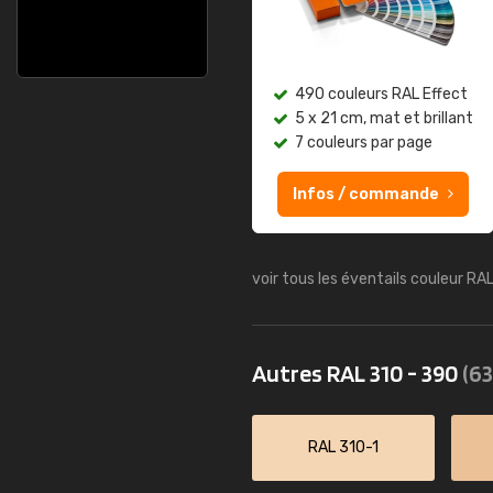
490 couleurs RAL Effect
5 x 21 cm, mat et brillant
7 couleurs par page
Infos / commande
voir tous les éventails couleur RA
Autres RAL 310 - 390
(63
RAL 310-1