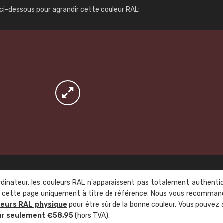
Infos / commande
ci-dessous pour agrandir cette couleur RAL:
rdinateur, les couleurs RAL n'apparaissent pas totalement authenti
sur cette page uniquement à titre de référence. Nous vous recomma
leurs RAL physique
pour être sûr de la bonne couleur. Vous pouvez 
ur seulement €58,95
(hors TVA).