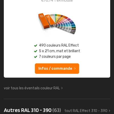
€
70,74
TVA incluse
490 couleurs RAL Effect
5 x 21 cm, mat et brillant
7 couleurs par page
Infos / commande
voir tous les éventails couleur RAL
Autres RAL 310 - 390
(63)
tout RAL Effect 310 - 390