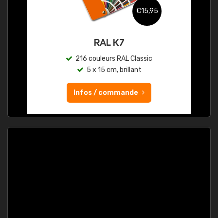
€15,95
RAL K7
216 couleurs RAL Classic
5 x 15 cm, brillant
Infos / commande