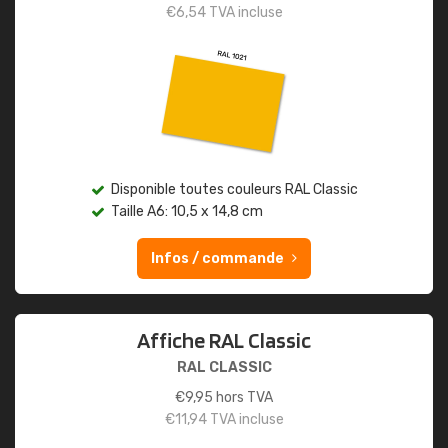
€
6,54
TVA incluse
Disponible toutes couleurs RAL Classic
Taille A6: 10,5 x 14,8 cm
Infos / commande
Affiche RAL Classic
RAL CLASSIC
€
9,95
hors TVA
€
11,94
TVA incluse