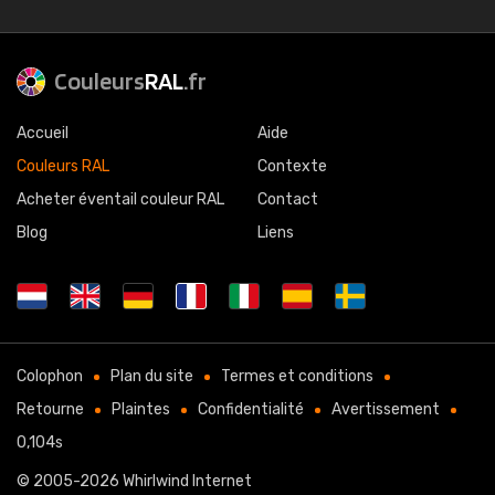
Couleurs
RAL
.fr
Accueil
Aide
Couleurs RAL
Contexte
Acheter éventail couleur RAL
Contact
Blog
Liens
Colophon
Plan du site
Termes et conditions
Retourne
Plaintes
Confidentialité
Avertissement
0,104s
© 2005-2026
Whirlwind Internet