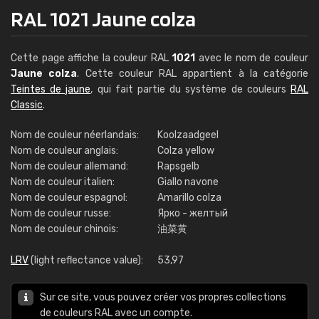
RAL 1021 Jaune colza
Cette page affiche la couleur RAL
1021
avec le nom de couleur
Jaune colza
. Cette couleur RAL appartient à la catégorie
Teintes de jaune
, qui fait partie du système de couleurs
RAL
Classic
.
Nom de couleur néerlandais:
Koolzaadgeel
Nom de couleur anglais:
Colza yellow
Nom de couleur allemand:
Rapsgelb
Nom de couleur italien:
Giallo navone
Nom de couleur espagnol:
Amarillo colza
Nom de couleur russe:
Ярко - желтый
Nom de couleur chinois:
油菜黄
LRV
(light reflectance value):
53,97
Sur ce site, vous pouvez créer vos propres collections
de couleurs RAL avec un compte.