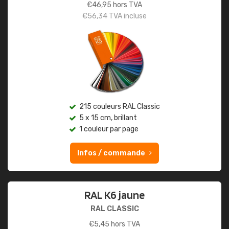
€
46,95
hors TVA
€
56,34
TVA incluse
215 couleurs RAL Classic
5 x 15 cm, brillant
1 couleur par page
Infos / commande
RAL K6 jaune
RAL CLASSIC
€
5,45
hors TVA