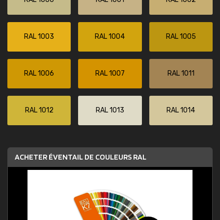
RAL 1003
RAL 1004
RAL 1005
RAL 1006
RAL 1007
RAL 1011
RAL 1012
RAL 1013
RAL 1014
ACHETER ÉVENTAIL DE COULEURS RAL