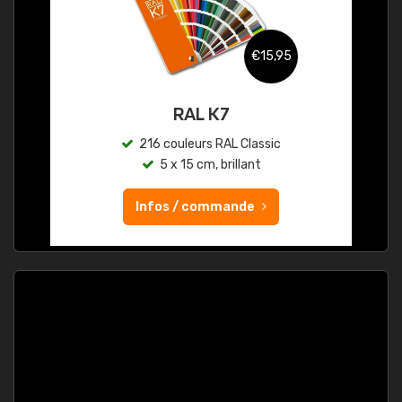
€15,95
RAL K7
216 couleurs RAL Classic
5 x 15 cm, brillant
Infos / commande