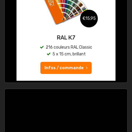
€15,95
RAL K7
216 couleurs RAL Classic
5 x 15 cm, brillant
Infos / commande