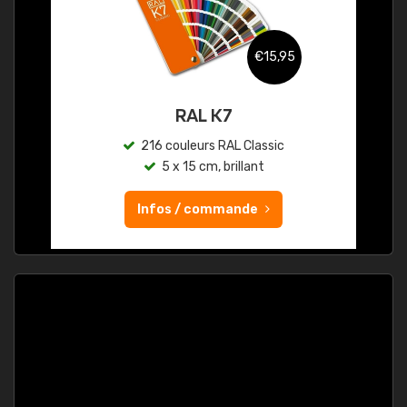
€15,95
RAL K7
216 couleurs RAL Classic
5 x 15 cm, brillant
Infos / commande