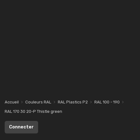
Accueil
Couleurs RAL
RAL Plastics P2
RAL 100 - 190
RAL 170 30 20-P Thistle green
Connecter