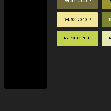
RAL 100 40 40-P
R
RAL 100 90 40-P
R
RAL 110 80 70-P
R