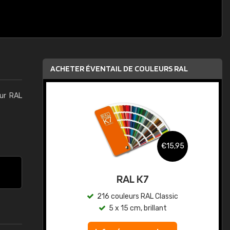
ACHETER ÉVENTAIL DE COULEURS RAL
eur RAL
,95
€15,95
au
RAL K7
ic
216 couleurs RAL Classic
5 x 15 cm, brillant