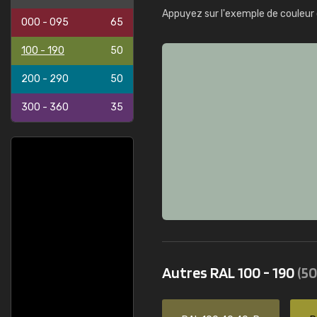
Appuyez sur l'exemple de couleur 
000 - 095
65
100 - 190
50
200 - 290
50
300 - 360
35
Autres RAL 100 - 190
(50