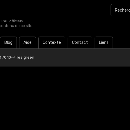
RAL officiels
contenu de ce site.
Blog
Aide
Contexte
Contact
Liens
0 70 10-P Tea green