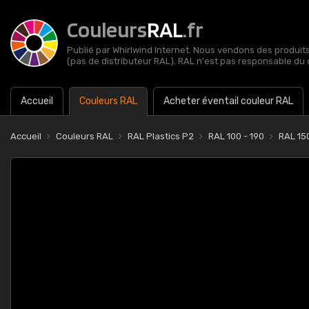
Couleurs
RAL
.fr
Publié par Whirlwind Internet. Nous vendons des produits 
(pas de distributeur RAL). RAL n'est pas responsable du 
Accueil
Couleurs RAL
Acheter éventail couleur RAL
Accueil
Couleurs RAL
RAL Plastics P2
RAL 100 - 190
RAL 15