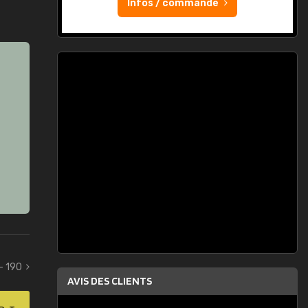
Infos / commande
- 190
AVIS DES CLIENTS