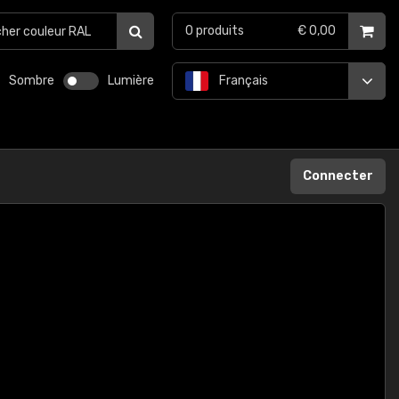
0
produits
€ 0,00
Sombre
Lumière
Français
Connecter