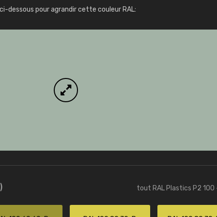
Infos / commande
ci-dessous pour agrandir cette couleur RAL:
)
tout RAL Plastics P2 100 