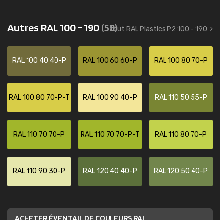
Autres RAL 100 - 190
(50)
tout RAL Plastics P2 100 - 190
RAL 100 40 40-P
RAL 100 60 60-P
RAL 100 80 70-P
RAL 100 80 70-P-T
RAL 100 90 40-P
RAL 110 50 55-P
RAL 110 70 70-P
RAL 110 70 70-P-T
RAL 110 80 70-P
RAL 110 90 30-P
RAL 120 40 40-P
RAL 120 50 40-P
ACHETER ÉVENTAIL DE COULEURS RAL