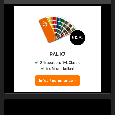
€15,95
RAL K7
216 couleurs RAL Classic
5 x 15 cm, brillant
Infos / commande