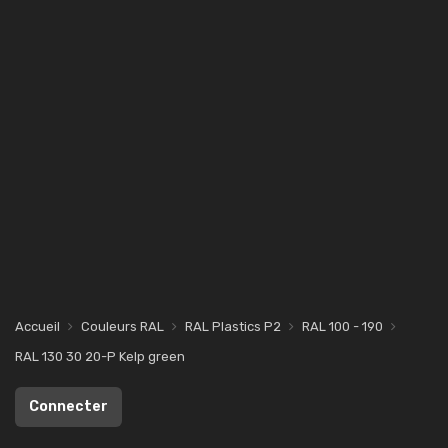
Accueil
Couleurs RAL
RAL Plastics P2
RAL 100 - 190
RAL 130 30 20-P Kelp green
Connecter