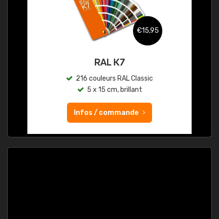
€15,95
RAL K7
216 couleurs RAL Classic
5 x 15 cm, brillant
Infos / commande