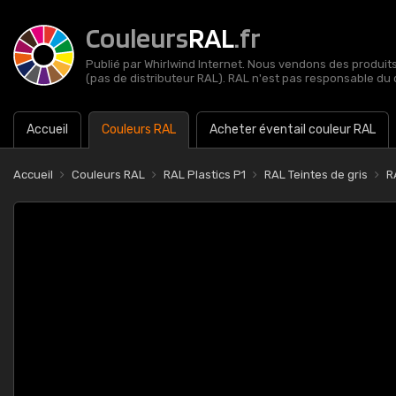
Couleurs
RAL
.fr
Publié par Whirlwind Internet. Nous vendons des produits 
(pas de distributeur RAL). RAL n'est pas responsable du 
Accueil
Couleurs RAL
Acheter éventail couleur RAL
Accueil
Couleurs RAL
RAL Plastics P1
RAL Teintes de gris
R