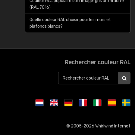
Couleur RAL populaire sur l'image: gris anthracite
(RAL 7016)
Quelle couleur RAL choisir pour les murs et
plafonds blancs?
Rechercher couleur RAL
© 2005-2026
Whirlwind Internet