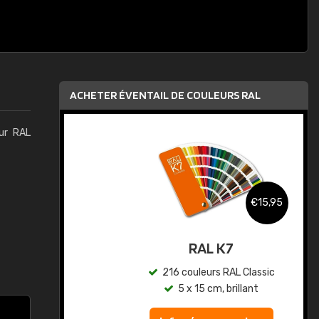
ACHETER ÉVENTAIL DE COULEURS RAL
eur RAL
,95
€15,95
au
RAL K7
ic
216 couleurs RAL Classic
5 x 15 cm, brillant