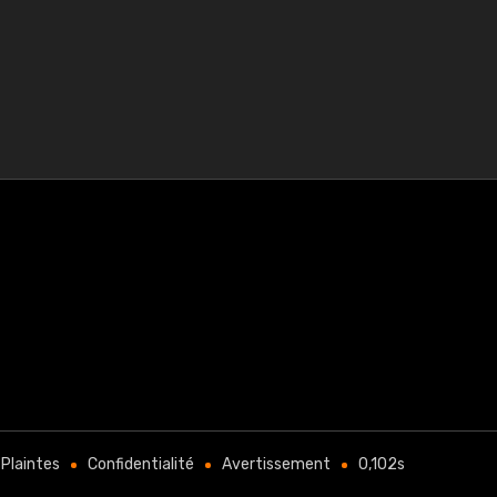
Plaintes
Confidentialité
Avertissement
0,102s