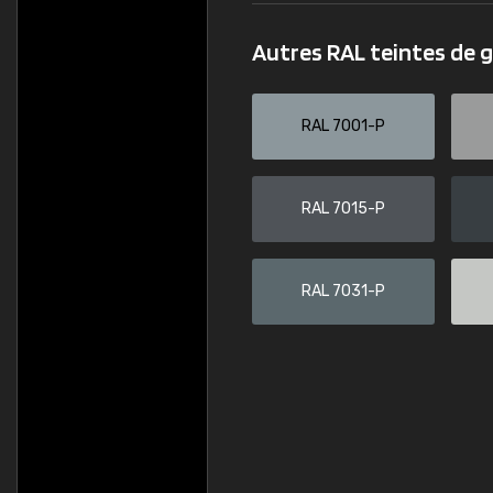
Autres RAL teintes de g
RAL 7001-P
RAL 7015-P
RAL 7031-P