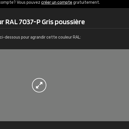
Infos / commande
e compte? Vous pouvez
créer un compte
gratuitement.
r RAL 7037-P Gris poussière
ci-dessous pour agrandir cette couleur RAL: