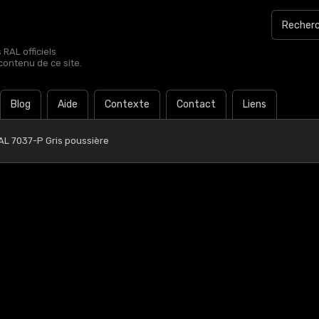
RAL officiels
contenu de ce site.
Blog
Aide
Contexte
Contact
Liens
AL 7037-P Gris poussière