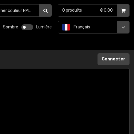
0
produits
€ 0,00
Sombre
Lumière
Français
Connecter