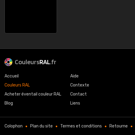
Couleurs
RAL
.fr
Accueil
Aide
Couleurs RAL
Contexte
Acheter éventail couleur RAL
Contact
Blog
Liens
Colophon
Plan du site
Termes et conditions
Retourne