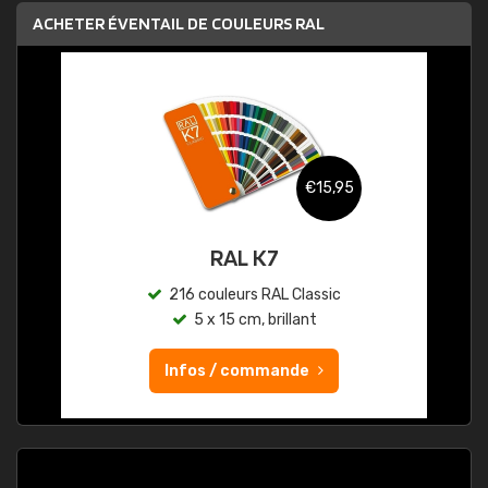
ACHETER ÉVENTAIL DE COULEURS RAL
€15,95
RAL K7
216 couleurs RAL Classic
5 x 15 cm, brillant
Infos / commande