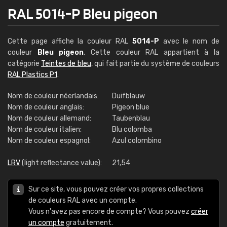
RAL 5014-P Bleu pigeon
Cette page affiche la couleur RAL
5014-P
avec le nom de
couleur
Bleu pigeon
. Cette couleur RAL appartient à la
catégorie
Teintes de bleu
, qui fait partie du système de couleurs
RAL Plastics P1
.
Nom de couleur néerlandais:
Duifblauw
Nom de couleur anglais:
Pigeon blue
Nom de couleur allemand:
Taubenblau
Nom de couleur italien:
Blu colomba
Nom de couleur espagnol:
Azul colombino
LRV
(light reflectance value):
21,54
Sur ce site, vous pouvez créer vos propres collections
de couleurs RAL avec un compte.
Vous n'avez pas encore de compte? Vous pouvez
créer
un compte
gratuitement.