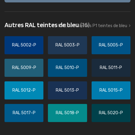
Autres RAL teintes de bleu
(16)
tout RAL Plastics P1 teintes de bleu
RAL 5002-P
RAL 5003-P
RAL 5005-P
RAL 5009-P
RAL 5010-P
RAL 5011-P
RAL 5012-P
RAL 5013-P
RAL 5015-P
RAL 5017-P
RAL 5018-P
RAL 5020-P