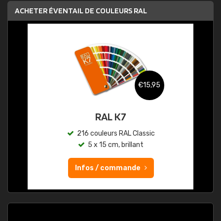
ACHETER ÉVENTAIL DE COULEURS RAL
€15,95
RAL K7
216 couleurs RAL Classic
5 x 15 cm, brillant
Infos / commande