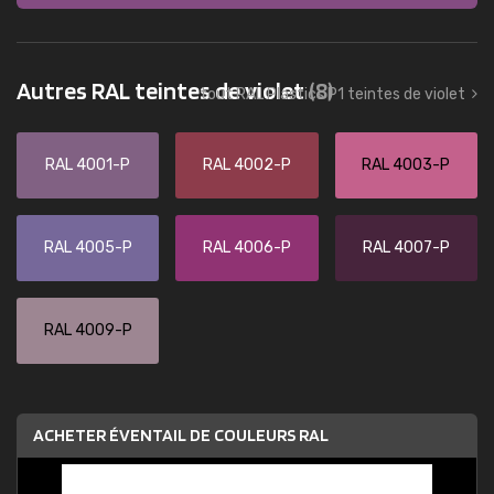
Autres RAL teintes de violet
(8)
tout RAL Plastics P1 teintes de violet
RAL 4001-P
RAL 4002-P
RAL 4003-P
RAL 4005-P
RAL 4006-P
RAL 4007-P
RAL 4009-P
ACHETER ÉVENTAIL DE COULEURS RAL