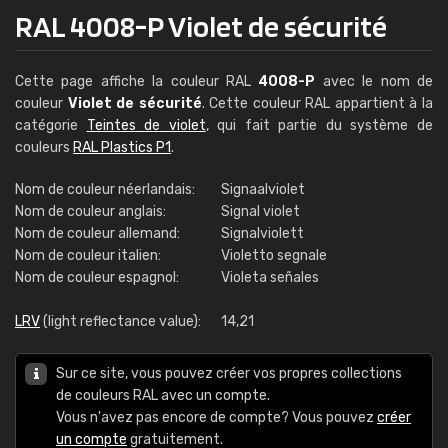
RAL 4008-P Violet de sécurité
Cette page affiche la couleur RAL
4008-P
avec le nom de
couleur
Violet de sécurité
. Cette couleur RAL appartient à la
catégorie
Teintes de violet
, qui fait partie du système de
couleurs
RAL Plastics P1
.
Nom de couleur néerlandais:
Signaalviolet
Nom de couleur anglais:
Signal violet
Nom de couleur allemand:
Signalviolett
Nom de couleur italien:
Violetto segnale
Nom de couleur espagnol:
Violeta señales
LRV
(light reflectance value):
14,21
Sur ce site, vous pouvez créer vos propres collections
de couleurs RAL avec un compte.
Vous n'avez pas encore de compte? Vous pouvez
créer
un compte
gratuitement.