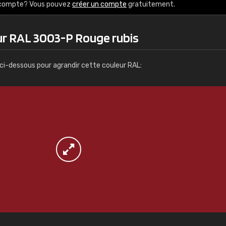
s / commande
Infos / commande
e compte? Vous pouvez
créer un compte
gratuitement.
ur RAL 3003-P Rouge rubis
ci-dessous pour agrandir cette couleur RAL: