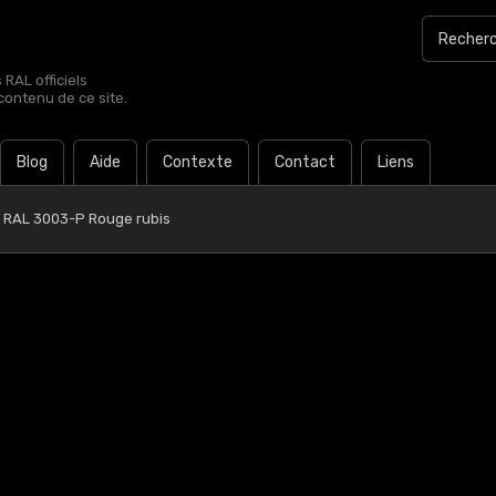
RAL officiels
contenu de ce site.
Blog
Aide
Contexte
Contact
Liens
RAL 3003-P Rouge rubis