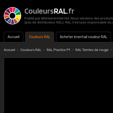
Couleurs
RAL
.fr
Publié par Whirlwind Internet. Nous vendons des produits 
(pas de distributeur RAL). RAL n'est pas responsable du 
Accueil
Couleurs RAL
Acheter éventail couleur RAL
Accueil
Couleurs RAL
RAL Plastics P1
RAL Teintes de rouge