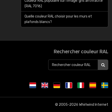
Couleur RAL populaire sur l'image: gris anthracite
(RAL 7016)
Quelle couleur RAL choisir pour les murs et
plafonds blancs?
Rechercher couleur RAL
© 2005-2026
Whirlwind Internet