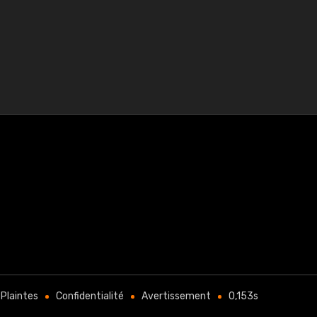
Plaintes
Confidentialité
Avertissement
0,153s