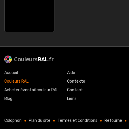
Couleurs
RAL
.fr
Accueil
Aide
Couleurs RAL
Contexte
Acheter éventail couleur RAL
Contact
Blog
Liens
Colophon
Plan du site
Termes et conditions
Retourne