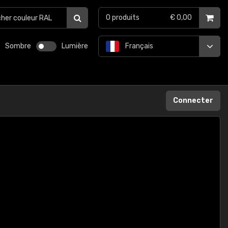
0
produits
€ 0,00
Sombre
Lumière
Français
Connecter