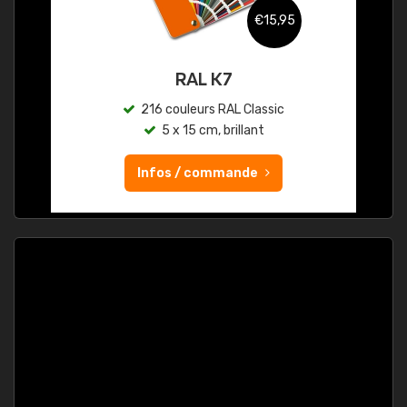
€15,95
RAL K7
216 couleurs RAL Classic
5 x 15 cm, brillant
Infos / commande