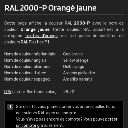
RAL 2000-P Orangé jaune
Cette page affiche la couleur RAL
2000-P
avec le nom de
couleur
Orangé jaune
. Cette couleur RAL appartient à la
catégorie
Teintes d'orange
, qui fait partie du système de
couleurs
RAL Plastics P1
.
Nom de couleur néerlandais:
Geeloranje
Nom de couleur anglais:
Yellow orange
Nom de couleur allemand:
Gelborange
Nom de couleur italien:
Arancio giallastro
Nom de couleur espagnol:
Amarillo naranja
LRV
(light reflectance value):
28,22
Sur ce site, vous pouvez créer vos propres collections
de couleurs RAL avec un compte.
Vous n'avez pas encore de compte? Vous pouvez
créer
un compte
gratuitement.