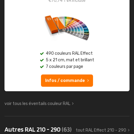
€
70,74
TVA incluse
490 couleurs RAL Effect
5 x 21 cm, mat et brillant
7 couleurs par page
Infos / commande
voir tous les éventails couleur RAL
Autres RAL 210 - 290
(63)
tout RAL Effect 210 - 290